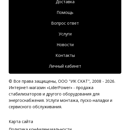
Доставка
Помощь
Вопрос ответ
Услуги
Новости
Контакты
Личный кабинет
© Все права защищены,
ООО "ИК СКАТ"
, 2008 - 2026.
Интернет-магазин «LiderPower» -
продажа
стабилизаторов
и другого оборудования для
энергоснабжения. Услуги монтажа, пуско-наладки и
сервисного обслуживания.
Карта сайта
Политика конфиденциальности