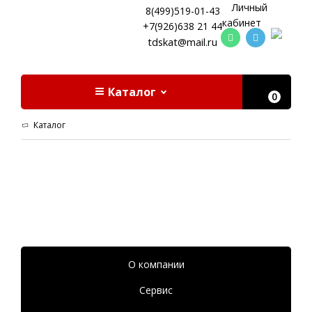
Личный
8(499)519-01-43
кабинет
+7(926)638 21 44
tdskat@mail.ru
Каталог
0
Каталог
О компании
Сервис