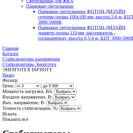
Светильники для ЖКХ
Парковые светильники
Парковые светильники ФОТОН-ДИЗАЙН
сечение опоры 100х100 мм, высота 2-6 м, КЦ
3000-5000К
Парковые светильники ФОТОН-ДИЗАЙН
диаметр опоры 110 мм, рассеиватель -
поликарбонат, высота 0,5-4 м, КЦТ 3000-5000
Главная
Каталог
Стабилизаторы напряжения
Стабилизаторы Энерготех
ЭНЕРГОТЕХ INFINITY
Назад
Фильтр
Цена:
Мощность нагрузки, ВА:
Входное напряжение, В:
Вых. напряжение, В:
Точность стабилизации, %:
Искать
Показать все