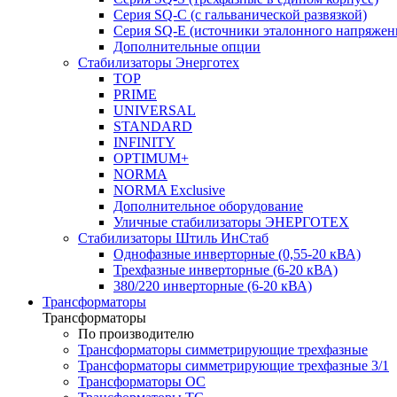
Серия SQ-C (с гальванической развязкой)
Cерия SQ-E (источники эталонного напряжен
Дополнительные опции
Стабилизаторы Энерготех
TOP
PRIME
UNIVERSAL
STANDARD
INFINITY
OPTIMUM+
NORMA
NORMA Exclusive
Дополнительное оборудование
Уличные стабилизаторы ЭНЕРГОТЕХ
Стабилизаторы Штиль ИнСтаб
Однофазные инверторные (0,55-20 кВА)
Трехфазные инверторные (6-20 кВА)
380/220 инверторные (6-20 кВА)
Трансформаторы
Трансформаторы
По производителю
Трансформаторы симметрирующие трехфазные
Трансформаторы симметрирующие трехфазные 3/1
Трансформаторы ОС