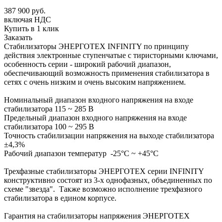
387 900 руб.
включая НДС
Купить в 1 клик
Заказать
Стабилизаторы ЭНЕРГОТЕХ INFINITY по принципу
действия электронные ступенчатые с тиристорными ключами,
особенность серии - широкий рабочий диапазон,
обеспечивающий возможность применения стабилизатора в
сетях с очень низким и очень высоким напряжением.
Номинальный диапазон входного напряжения на входе
стабилизатора 115 ~ 285 В
Предельный диапазон входного напряжения на входе
стабилизатора 100 ~ 295 В
Точность стабилизации напряжения на выходе стабилизатора
±4,3%
Рабочий диапазон температур -25°С ~ +45°С
Трехфазные стабилизаторы ЭНЕРГОТЕХ серии INFINITY
конструктивно состоят из 3-х однофазных, объединенных по
схеме "звезда". Также возможно исполнение трехфазного
стабилизатора в едином корпусе.
Гарантия на стабилизаторы напряжения ЭНЕРГОТЕХ