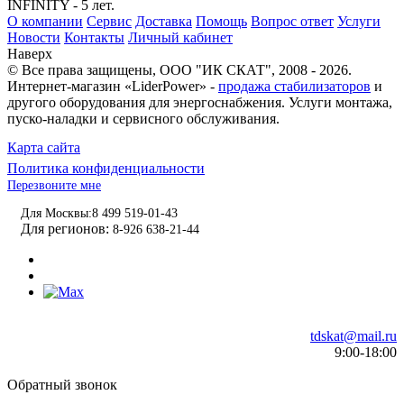
INFINITY - 5 лет.
О компании
Сервис
Доставка
Помощь
Вопрос ответ
Услуги
Новости
Контакты
Личный кабинет
Наверх
© Все права защищены,
ООО "ИК СКАТ"
, 2008 - 2026.
Интернет-магазин «LiderPower» -
продажа стабилизаторов
и
другого оборудования для энергоснабжения. Услуги монтажа,
пуско-наладки и сервисного обслуживания.
Карта сайта
Политика конфиденциальности
Перезвоните мне
Для Москвы:
8 499 519-01-43
Для регионов:
8-926 638-21-44
tdskat@mail.ru
9:00-18:00
Обратный звонок