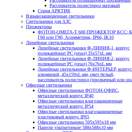
Рассеиватель поликарбонат прозрачный
Рассеиватель полистирол матовый
Серия АРКТИК
Взрывозащищенные светильники
Светильники для АЗС
Прожекторы
ФОТОН-ОМЕГА-Т 600 ПРОЖЕКТОР КСС: К
Г60 или Г90, Асимметрик, IP66, IK10
Линейные светильники
Линейные светильники Ф-ЛИНИЯ-1, корпус
поликарбонат РС (опал) 35х57хL мм
Линейные светильники Ф-ЛИНИЯ-2, корпус
поликарбонат РС (опал) 76х76хL мм
Линейные светильники Ф-ИНТЕРЬЕР, корпус
алюминий, 45х159хL мм, цвет белый,
рассеиватель полистирол (прозрачный или оп
Офисные светильники
Офисные светильники ФОТОН-ОФИС,
металлический корпус IP40
Офисные светильники влагозащищенные
металлический корпус IP54
Офисные светильники влагозащищенные
пластиковый корпус IP65
Офисные светильники 595х595х18 мм
Панели ультратонкие 588х588х10 мм