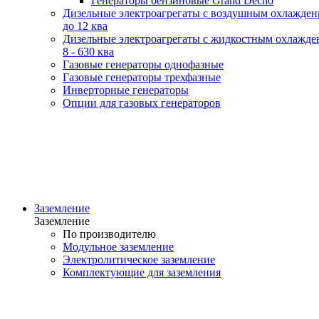
Генераторы бензиновые Grand Decho
Дизельные электроагрегаты с воздушным охлажде
до 12 ква
Дизельные электроагрегаты с жидкостным охлажде
8 - 630 ква
Газовые генераторы однофазные
Газовые генераторы трехфазные
Инверторные генераторы
Опции для газовых генераторов
Заземление
Заземление
По производителю
Модульное заземление
Электролитическое заземление
Комплектующие для заземления