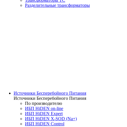
Трансформаторы ТС
Разделительные трансформаторы
Источники Бесперебойного Питания
Источники Бесперебойного Питания
По производителю
ИБП HiDEN on-line
ИБП HiDEN Expert
ИБП HiDEN X-SOD (Na+)
ИБП HiDEN Control