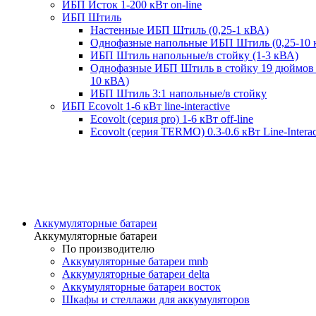
ИБП Исток 1-200 кВт on-line
ИБП Штиль
Настенные ИБП Штиль (0,25-1 кВА)
Однофазные напольные ИБП Штиль (0,25-10 
ИБП Штиль напольные/в стойку (1-3 кВА)
Однофазные ИБП Штиль в стойку 19 дюймов 
10 кВА)
ИБП Штиль 3:1 напольные/в стойку
ИБП Ecovolt 1-6 кВт line-interactive
Ecovolt (серия pro) 1-6 кВт off-line
Ecovolt (серия TERMO) 0.3-0.6 кВт Line-Interac
Аккумуляторные батареи
Аккумуляторные батареи
По производителю
Аккумуляторные батареи mnb
Аккумуляторные батареи delta
Аккумуляторные батареи восток
Шкафы и стеллажи для аккумуляторов