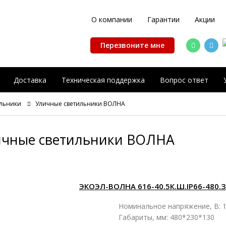
О компании
Гарантии
Акции
Перезвоните мне
Доставка
Техническая поддержка
Вопрос ответ
ильники
Уличные светильники ВОЛНА
ичные светильники ВОЛНА
ЭКОЭЛ-ВОЛНА 616-40.5К.Ш.IP66-480.
Номинальное напряжение, В: 1
Габариты, мм: 480*230*130