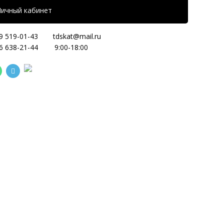
Личный кабинет
9 519-01-43
tdskat@mail.ru
6 638-21-44
9:00-18:00