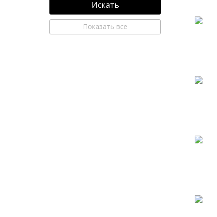
Искать
Показать все