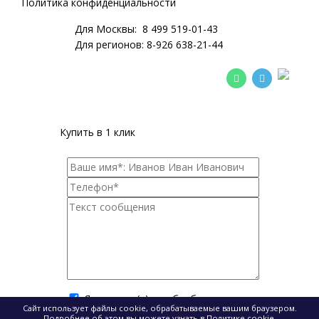
Политика конфиденциальности
Для Москвы:
8 499 519-01-43
Для регионов:
8-926 638-21-44
Купить в 1 клик
Я согласен(а) на обработку моих
Сайт использует файлы cookie, обрабатываемые вашим браузером.
персональных данных
.
Подробнее об этом вы можете узнать в
Политике cookie
.