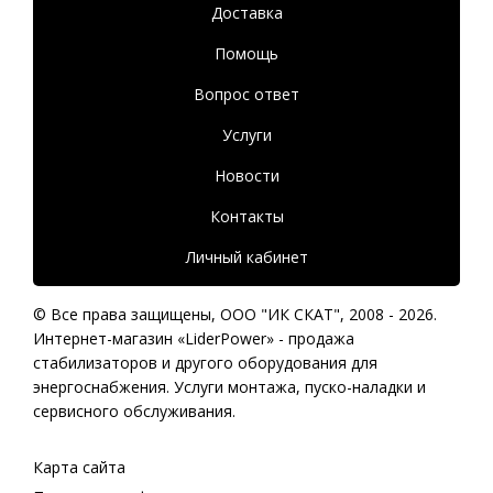
Доставка
Помощь
Вопрос ответ
Услуги
Новости
Контакты
Личный кабинет
© Все права защищены,
ООО "ИК СКАТ"
, 2008 - 2026.
Интернет-магазин «LiderPower» -
продажа
стабилизаторов
и другого оборудования для
энергоснабжения. Услуги монтажа, пуско-наладки и
сервисного обслуживания.
Карта сайта