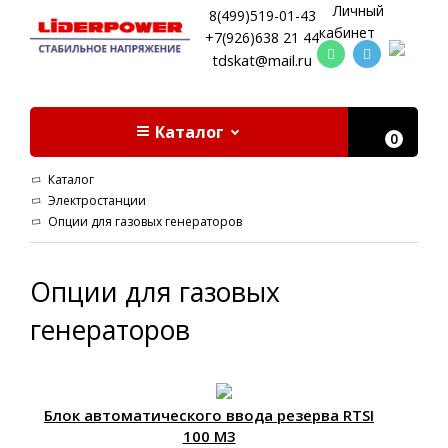
Личный
8(499)519-01-43
кабинет
+7(926)638 21 44
tdskat@mail.ru
Каталог
0
Каталог
Электростанции
Опции для газовых генераторов
Опции для газовых
генераторов
Блок автоматического ввода резерва RTSI
100 M3