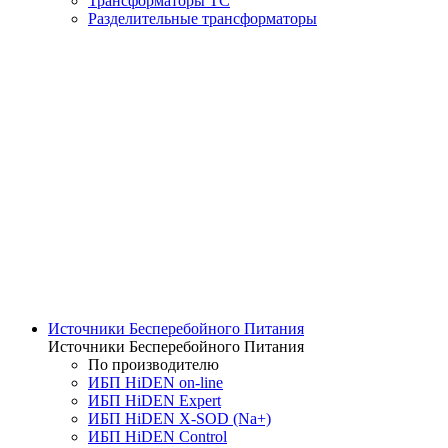
Трансформаторы ТС
Разделительные трансформаторы
Источники Бесперебойного Питания
Источники Бесперебойного Питания
По производителю
ИБП HiDEN on-line
ИБП HiDEN Expert
ИБП HiDEN X-SOD (Na+)
ИБП HiDEN Control