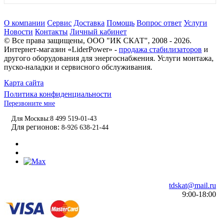
О компании
Сервис
Доставка
Помощь
Вопрос ответ
Услуги
Новости
Контакты
Личный кабинет
© Все права защищены,
ООО "ИК СКАТ"
, 2008 - 2026.
Интернет-магазин «LiderPower» -
продажа стабилизаторов
и
другого оборудования для энергоснабжения. Услуги монтажа,
пуско-наладки и сервисного обслуживания.
Карта сайта
Политика конфиденциальности
Перезвоните мне
Для Москвы:
8 499 519-01-43
Для регионов:
8-926 638-21-44
tdskat@mail.ru
9:00-18:00