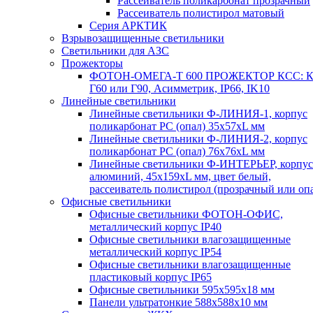
Рассеиватель поликарбонат прозрачный
Рассеиватель полистирол матовый
Серия АРКТИК
Взрывозащищенные светильники
Светильники для АЗС
Прожекторы
ФОТОН-ОМЕГА-Т 600 ПРОЖЕКТОР КСС: К
Г60 или Г90, Асимметрик, IP66, IK10
Линейные светильники
Линейные светильники Ф-ЛИНИЯ-1, корпус
поликарбонат РС (опал) 35х57хL мм
Линейные светильники Ф-ЛИНИЯ-2, корпус
поликарбонат РС (опал) 76х76хL мм
Линейные светильники Ф-ИНТЕРЬЕР, корпус
алюминий, 45х159хL мм, цвет белый,
рассеиватель полистирол (прозрачный или оп
Офисные светильники
Офисные светильники ФОТОН-ОФИС,
металлический корпус IP40
Офисные светильники влагозащищенные
металлический корпус IP54
Офисные светильники влагозащищенные
пластиковый корпус IP65
Офисные светильники 595х595х18 мм
Панели ультратонкие 588х588х10 мм