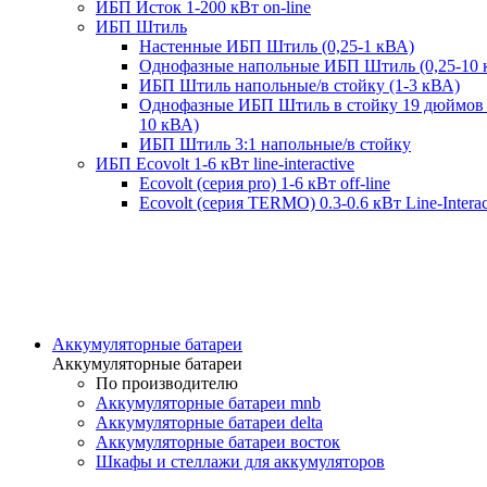
ИБП Исток 1-200 кВт on-line
ИБП Штиль
Настенные ИБП Штиль (0,25-1 кВА)
Однофазные напольные ИБП Штиль (0,25-10 
ИБП Штиль напольные/в стойку (1-3 кВА)
Однофазные ИБП Штиль в стойку 19 дюймов 
10 кВА)
ИБП Штиль 3:1 напольные/в стойку
ИБП Ecovolt 1-6 кВт line-interactive
Ecovolt (серия pro) 1-6 кВт off-line
Ecovolt (серия TERMO) 0.3-0.6 кВт Line-Interac
Аккумуляторные батареи
Аккумуляторные батареи
По производителю
Аккумуляторные батареи mnb
Аккумуляторные батареи delta
Аккумуляторные батареи восток
Шкафы и стеллажи для аккумуляторов