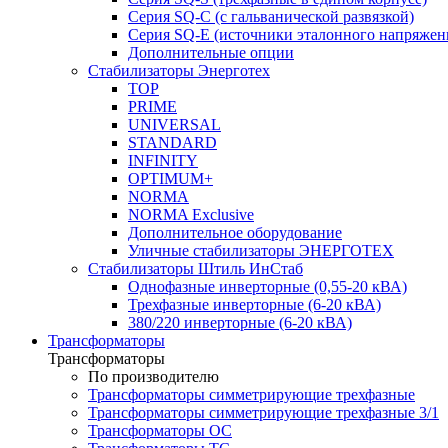
Серия SQ-C (с гальванической развязкой)
Cерия SQ-E (источники эталонного напряжен
Дополнительные опции
Стабилизаторы Энерготех
TOP
PRIME
UNIVERSAL
STANDARD
INFINITY
OPTIMUM+
NORMA
NORMA Exclusive
Дополнительное оборудование
Уличные стабилизаторы ЭНЕРГОТЕХ
Стабилизаторы Штиль ИнСтаб
Однофазные инверторные (0,55-20 кВА)
Трехфазные инверторные (6-20 кВА)
380/220 инверторные (6-20 кВА)
Трансформаторы
Трансформаторы
По производителю
Трансформаторы симметрирующие трехфазные
Трансформаторы симметрирующие трехфазные 3/1
Трансформаторы ОС