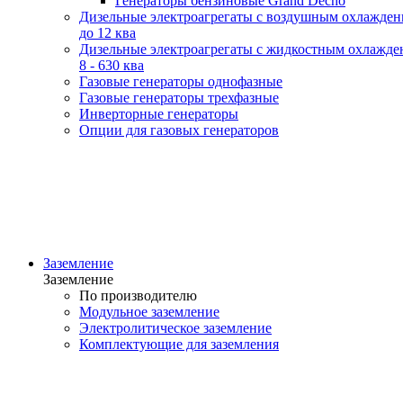
Генераторы бензиновые Grand Decho
Дизельные электроагрегаты с воздушным охлажде
до 12 ква
Дизельные электроагрегаты с жидкостным охлажде
8 - 630 ква
Газовые генераторы однофазные
Газовые генераторы трехфазные
Инверторные генераторы
Опции для газовых генераторов
Заземление
Заземление
По производителю
Модульное заземление
Электролитическое заземление
Комплектующие для заземления