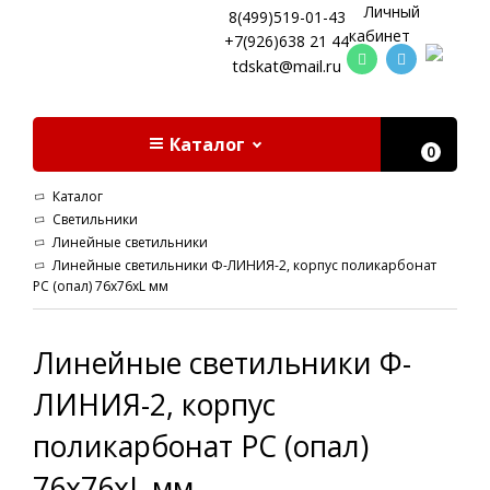
Личный
8(499)519-01-43
кабинет
+7(926)638 21 44
tdskat@mail.ru
Каталог
0
Каталог
Светильники
Линейные светильники
Линейные светильники Ф-ЛИНИЯ-2, корпус поликарбонат
РС (опал) 76х76хL мм
Линейные светильники Ф-
ЛИНИЯ-2, корпус
поликарбонат РС (опал)
76х76хL мм