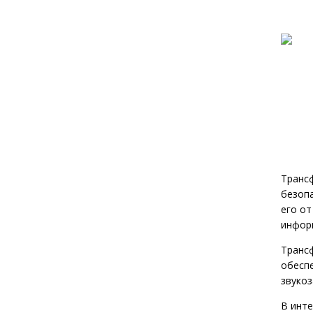
Транс
безоп
его от
инфор
Транс
обеспе
звукоз
В инте