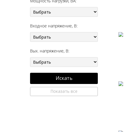
Мощность нагрузки, ВА:
Входное напряжение, В:
Вых. напряжение, В:
Искать
Показать все