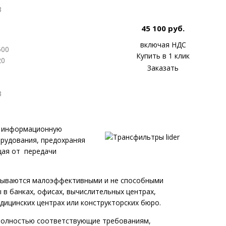
3
45 100 руб.
включая НДС
500
Купить в 1 клик
20
Заказать
3
ь информационную
рудования, предохраняя
щая от передачи
азываются малоэффективными и не способными
в банках, офисах, вычислительных центрах,
ицинских центрах или конструкторских бюро.
, полностью соответствующие требованиям,