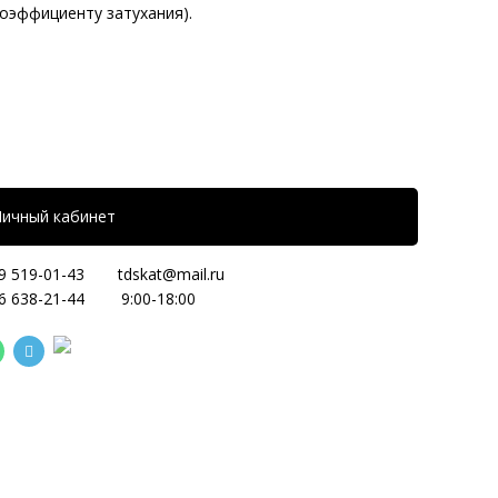
коэффициенту затухания).
Личный кабинет
9 519-01-43
tdskat@mail.ru
6 638-21-44
9:00-18:00