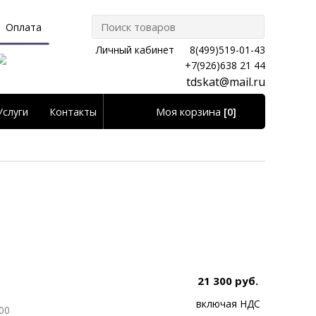
Оплата
Личный кабинет
8(499)519-01-43
+7(926)638 21 44
tdskat@mail.ru
Моя корзина
[0]
Услуги
Контакты
Личный кабинет
21 300 руб.
включая НДС
00