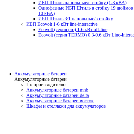
ИБП Штиль напольные/в стойку (1-3 кВА)
Однофазные ИБП Штиль в стойку 19 дюймов 
10 кВА)
ИБП Штиль 3:1 напольные/в стойку
ИБП Ecovolt 1-6 кВт line-interactive
Ecovolt (серия pro) 1-6 кВт off-line
Ecovolt (серия TERMO) 0.3-0.6 кВт Line-Interac
Аккумуляторные батареи
Аккумуляторные батареи
По производителю
Аккумуляторные батареи mnb
Аккумуляторные батареи delta
Аккумуляторные батареи восток
Шкафы и стеллажи для аккумуляторов