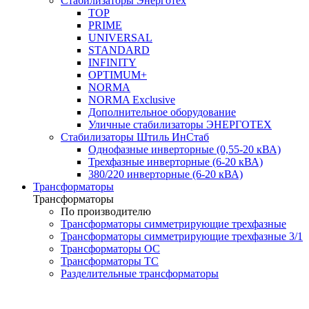
Стабилизаторы Энерготех
TOP
PRIME
UNIVERSAL
STANDARD
INFINITY
OPTIMUM+
NORMA
NORMA Exclusive
Дополнительное оборудование
Уличные стабилизаторы ЭНЕРГОТЕХ
Стабилизаторы Штиль ИнСтаб
Однофазные инверторные (0,55-20 кВА)
Трехфазные инверторные (6-20 кВА)
380/220 инверторные (6-20 кВА)
Трансформаторы
Трансформаторы
По производителю
Трансформаторы симметрирующие трехфазные
Трансформаторы симметрирующие трехфазные 3/1
Трансформаторы ОС
Трансформаторы ТС
Разделительные трансформаторы