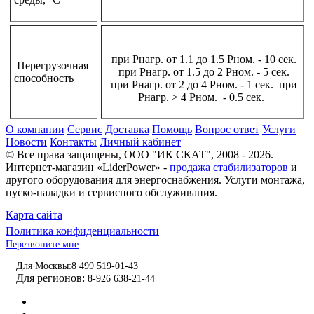
при Pнагр. от 1.1 до 1.5 Pном. - 10 сек.
Перегрузочная
при Pнагр. от 1.5 до 2 Pном. - 5 сек.
способность
при Pнагр. от 2 до 4 Pном. - 1 сек. при
Pнагр. > 4 Pном. - 0.5 сек.
О компании
Сервис
Доставка
Помощь
Вопрос ответ
Услуги
Новости
Контакты
Личный кабинет
© Все права защищены,
ООО "ИК СКАТ"
, 2008 - 2026.
Интернет-магазин «LiderPower» -
продажа стабилизаторов
и
другого оборудования для энергоснабжения. Услуги монтажа,
пуско-наладки и сервисного обслуживания.
Карта сайта
Политика конфиденциальности
Перезвоните мне
Для Москвы:
8 499 519-01-43
Для регионов:
8-926 638-21-44