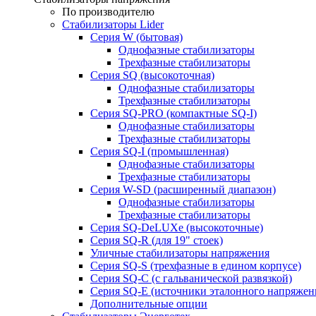
По производителю
Стабилизаторы Lider
Cерия W (бытовая)
Однофазные стабилизаторы
Трехфазные стабилизаторы
Серия SQ (высокоточная)
Однофазные стабилизаторы
Трехфазные стабилизаторы
Cерия SQ-PRO (компактные SQ-I)
Однофазные стабилизаторы
Трехфазные стабилизаторы
Серия SQ-I (промышленная)
Однофазные стабилизаторы
Трехфазные стабилизаторы
Серия W-SD (расширенный диапазон)
Однофазные стабилизаторы
Трехфазные стабилизаторы
Серия SQ-DeLUXe (высокоточные)
Серия SQ-R (для 19" стоек)
Уличные стабилизаторы напряжения
Серия SQ-S (трехфазные в едином корпусе)
Серия SQ-C (с гальванической развязкой)
Cерия SQ-E (источники эталонного напряжен
Дополнительные опции