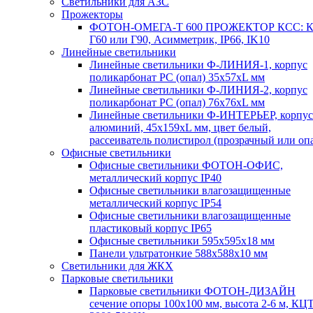
Светильники для АЗС
Прожекторы
ФОТОН-ОМЕГА-Т 600 ПРОЖЕКТОР КСС: К
Г60 или Г90, Асимметрик, IP66, IK10
Линейные светильники
Линейные светильники Ф-ЛИНИЯ-1, корпус
поликарбонат РС (опал) 35х57хL мм
Линейные светильники Ф-ЛИНИЯ-2, корпус
поликарбонат РС (опал) 76х76хL мм
Линейные светильники Ф-ИНТЕРЬЕР, корпус
алюминий, 45х159хL мм, цвет белый,
рассеиватель полистирол (прозрачный или оп
Офисные светильники
Офисные светильники ФОТОН-ОФИС,
металлический корпус IP40
Офисные светильники влагозащищенные
металлический корпус IP54
Офисные светильники влагозащищенные
пластиковый корпус IP65
Офисные светильники 595х595х18 мм
Панели ультратонкие 588х588х10 мм
Светильники для ЖКХ
Парковые светильники
Парковые светильники ФОТОН-ДИЗАЙН
сечение опоры 100х100 мм, высота 2-6 м, КЦ