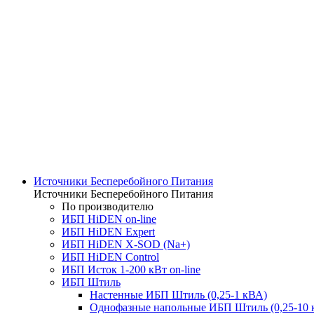
Источники Бесперебойного Питания
Источники Бесперебойного Питания
По производителю
ИБП HiDEN on-line
ИБП HiDEN Expert
ИБП HiDEN X-SOD (Na+)
ИБП HiDEN Control
ИБП Исток 1-200 кВт on-line
ИБП Штиль
Настенные ИБП Штиль (0,25-1 кВА)
Однофазные напольные ИБП Штиль (0,25-10 