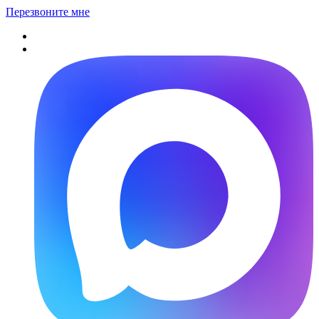
Перезвоните мне