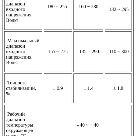
диапазон
180 ~ 255
160 ~ 280
входного
132 ~ 295
напряжения,
Вольт
Максимальный
диапазон
входного
155 ~ 275
135 ~ 290
110 ~ 300
напряжения,
Вольт
Точность
стабилизации,
± 0.9
± 1.4
± 1.8
%
Рабочий
диапазон
температуры
- 40 ~ + 40
окружающей
среды, °С