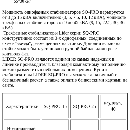
55*30 см
Мощность однофазных стабилизаторов SQ-PRO варьируется
от 3 до 15 кВА включительно (3, 5, 7.5, 10, 12 кВА), мощность
трехфазных стабилизаторов от 9 до 45 кВА (9, 15, 22.5, 30, 36
кВА).
Трехфазные стабилизаторы Lider серии SQ-PRO
конструктивно состоят из 3-х однофазных, соединенных по
схеме "звезда", размещенных на стойке. Дополнительно на
стойке может быть установлен ручной байпас и/или реле
контроля фаз.
LIDER SQ-PRO являются одними из самых надежных в
линейке производителя, благодаря компактному исполнению
можно разместить в небольших помещениях. Купить
стабилизаторы LIDER SQ-PRO вы можете за наличный и
безналичный расчет, а также оплатив банковскими картами на
сайте.
SQ-PRO-
Характеристики
SQ-PRO-15
SQ-PRO-25
40
Номинальный