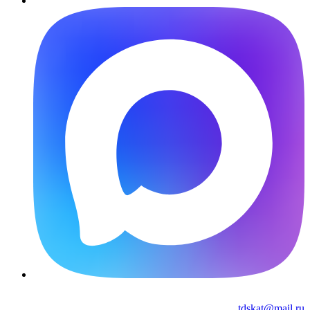
tdskat@mail.ru