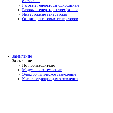
8 - 630 ква
Газовые генераторы однофазные
Газовые генераторы трехфазные
Инверторные генераторы
Опции для газовых генераторов
Заземление
Заземление
По производителю
Модульное заземление
Электролитическое заземление
Комплектующие для заземления