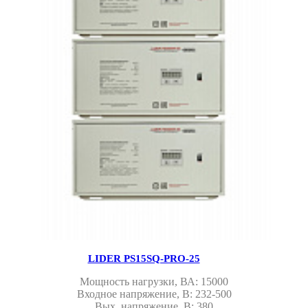
LIDER PS15SQ-PRO-25
Мощность нагрузки, ВА: 15000
Входное напряжение, В: 232-500
Вых. напряжение, В: 380