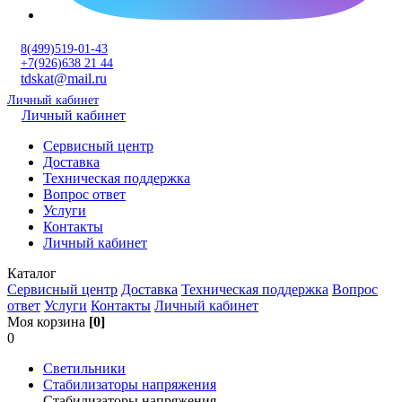
8(499)519-01-43
+7(926)638 21 44
tdskat@mail.ru
Личный кабинет
Личный кабинет
Сервисный центр
Доставка
Техническая поддержка
Вопрос ответ
Услуги
Контакты
Личный кабинет
Каталог
Сервисный центр
Доставка
Техническая поддержка
Вопрос
ответ
Услуги
Контакты
Личный кабинет
Моя корзина
[0]
0
Светильники
Стабилизаторы напряжения
Стабилизаторы напряжения