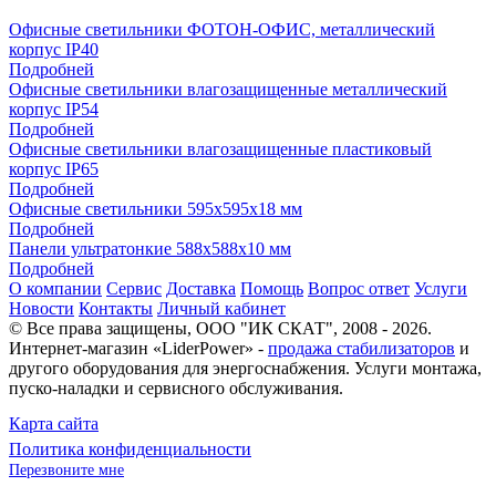
Офисные светильники ФОТОН-ОФИС, металлический
корпус IP40
Подробней
Офисные светильники влагозащищенные металлический
корпус IP54
Подробней
Офисные светильники влагозащищенные пластиковый
корпус IP65
Подробней
Офисные светильники 595х595х18 мм
Подробней
Панели ультратонкие 588х588х10 мм
Подробней
О компании
Сервис
Доставка
Помощь
Вопрос ответ
Услуги
Новости
Контакты
Личный кабинет
© Все права защищены,
ООО "ИК СКАТ"
, 2008 - 2026.
Интернет-магазин «LiderPower» -
продажа стабилизаторов
и
другого оборудования для энергоснабжения. Услуги монтажа,
пуско-наладки и сервисного обслуживания.
Карта сайта
Политика конфиденциальности
Перезвоните мне