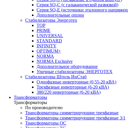
Серия SQ-C (с гальванической развязкой)
Cерия SQ-E (источники эталонного напряжен
Дополнительные опции
Стабилизаторы Энерготех
TOP
PRIME
UNIVERSAL
STANDARD
INFINITY
OPTIMUM+
NORMA
NORMA Exclusive
Дополнительное оборудование
Уличные стабилизаторы ЭНЕРГОТЕХ
Стабилизаторы Штиль ИнСтаб
Однофазные инверторные (0,55-20 кВА)
Трехфазные инверторные (6-20 кВА)
380/220 инверторные (6-20 кВА)
Трансформаторы
Трансформаторы
По производителю
Трансформаторы симметрирующие трехфазные
Трансформаторы симметрирующие трехфазные 3/1
Трансформаторы ОС