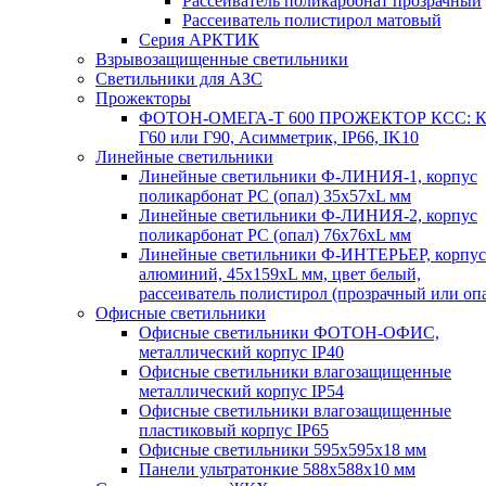
Рассеиватель поликарбонат прозрачный
Рассеиватель полистирол матовый
Серия АРКТИК
Взрывозащищенные светильники
Светильники для АЗС
Прожекторы
ФОТОН-ОМЕГА-Т 600 ПРОЖЕКТОР КСС: К
Г60 или Г90, Асимметрик, IP66, IK10
Линейные светильники
Линейные светильники Ф-ЛИНИЯ-1, корпус
поликарбонат РС (опал) 35х57хL мм
Линейные светильники Ф-ЛИНИЯ-2, корпус
поликарбонат РС (опал) 76х76хL мм
Линейные светильники Ф-ИНТЕРЬЕР, корпус
алюминий, 45х159хL мм, цвет белый,
рассеиватель полистирол (прозрачный или оп
Офисные светильники
Офисные светильники ФОТОН-ОФИС,
металлический корпус IP40
Офисные светильники влагозащищенные
металлический корпус IP54
Офисные светильники влагозащищенные
пластиковый корпус IP65
Офисные светильники 595х595х18 мм
Панели ультратонкие 588х588х10 мм