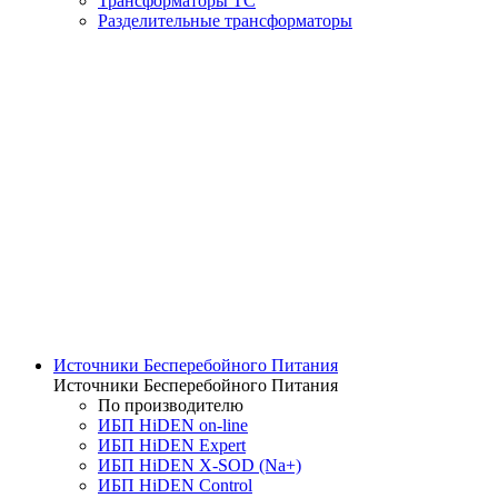
Трансформаторы ТС
Разделительные трансформаторы
Источники Бесперебойного Питания
Источники Бесперебойного Питания
По производителю
ИБП HiDEN on-line
ИБП HiDEN Expert
ИБП HiDEN X-SOD (Na+)
ИБП HiDEN Control