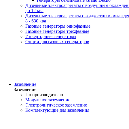
Генераторы бензиновые Grand Decho
Дизельные электроагрегаты с воздушным охлажде
до 12 ква
Дизельные электроагрегаты с жидкостным охлажде
8 - 630 ква
Газовые генераторы однофазные
Газовые генераторы трехфазные
Инверторные генераторы
Опции для газовых генераторов
Заземление
Заземление
По производителю
Модульное заземление
Электролитическое заземление
Комплектующие для заземления