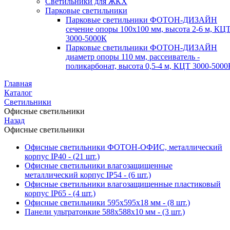
Светильники для ЖКХ
Парковые светильники
Парковые светильники ФОТОН-ДИЗАЙН
сечение опоры 100х100 мм, высота 2-6 м, КЦ
3000-5000К
Парковые светильники ФОТОН-ДИЗАЙН
диаметр опоры 110 мм, рассеиватель -
поликарбонат, высота 0,5-4 м, КЦТ 3000-5000
Главная
Каталог
Светильники
Офисные светильники
Назад
Офисные светильники
Офисные светильники ФОТОН-ОФИС, металлический
корпус IP40
- (21 шт.)
Офисные светильники влагозащищенные
металлический корпус IP54
- (6 шт.)
Офисные светильники влагозащищенные пластиковый
корпус IP65
- (4 шт.)
Офисные светильники 595х595х18 мм
- (8 шт.)
Панели ультратонкие 588х588х10 мм
- (3 шт.)