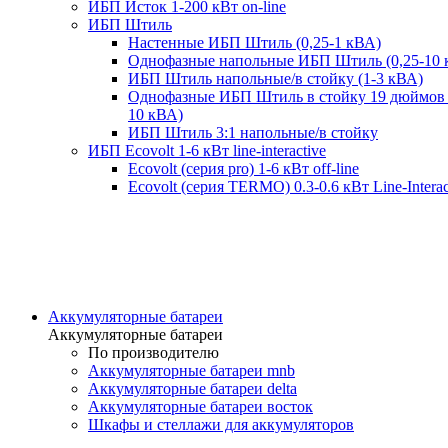
ИБП Исток 1-200 кВт on-line
ИБП Штиль
Настенные ИБП Штиль (0,25-1 кВА)
Однофазные напольные ИБП Штиль (0,25-10 
ИБП Штиль напольные/в стойку (1-3 кВА)
Однофазные ИБП Штиль в стойку 19 дюймов 
10 кВА)
ИБП Штиль 3:1 напольные/в стойку
ИБП Ecovolt 1-6 кВт line-interactive
Ecovolt (серия pro) 1-6 кВт off-line
Ecovolt (серия TERMO) 0.3-0.6 кВт Line-Interac
Аккумуляторные батареи
Аккумуляторные батареи
По производителю
Аккумуляторные батареи mnb
Аккумуляторные батареи delta
Аккумуляторные батареи восток
Шкафы и стеллажи для аккумуляторов