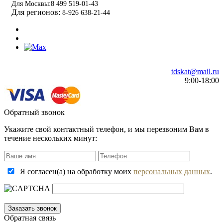
Для Москвы:
8 499 519-01-43
Для регионов:
8-926 638-21-44
tdskat@mail.ru
9:00-18:00
Обратный звонок
Укажите свой контактный телефон, и мы перезвоним Вам в
течение нескольких минут:
Я согласен(а) на обработку моих
персональных данных
.
Обратная связь