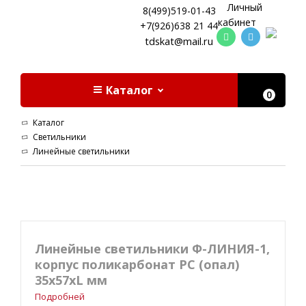
Личный
8(499)519-01-43
кабинет
+7(926)638 21 44
tdskat@mail.ru
Каталог
0
Каталог
Светильники
Линейные светильники
Линейные светильники Ф-ЛИНИЯ-1,
корпус поликарбонат РС (опал)
35х57хL мм
Подробней