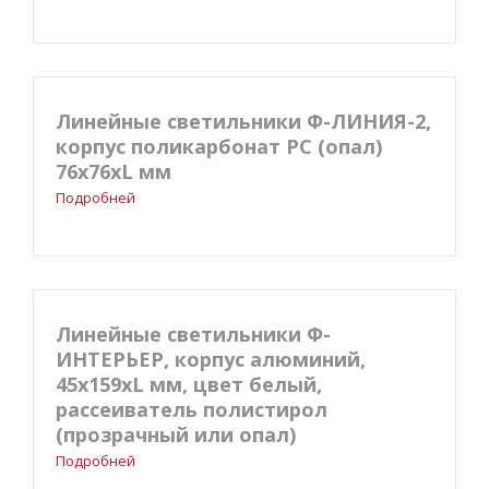
Линейные светильники Ф-ЛИНИЯ-2,
корпус поликарбонат РС (опал)
76х76хL мм
Подробней
Линейные светильники Ф-
ИНТЕРЬЕР, корпус алюминий,
45х159хL мм, цвет белый,
рассеиватель полистирол
(прозрачный или опал)
Подробней