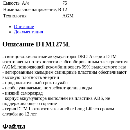
Ёмкость, А/ч
75
Номинальное напряжение, В
12
Технология
AGM
Описание
Документация
Описание DTM1275L
- свинцово-кислотные аккумуляторы DELTA серии DTM
изготовлены по технологии с абсорбированным электролитом
(AGM),позволяющей рекомбинировать 99% выделяемого газа
- легированные кальцием свинцовые пластины обеспечивают
высокую плотность энергии
- продолжительный срок службы
- необслуживаемые, не требуют долива воды
- низкий саморазряд
- корпус аккумулятора выполнен из пластика ABS, не
поддерживающего горение
- cерия DTM L относится к линейке Long Life со сроком
службы до 12 лет
Файлы