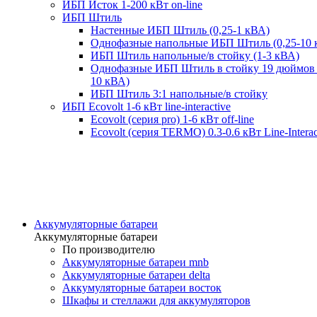
ИБП Исток 1-200 кВт on-line
ИБП Штиль
Настенные ИБП Штиль (0,25-1 кВА)
Однофазные напольные ИБП Штиль (0,25-10 
ИБП Штиль напольные/в стойку (1-3 кВА)
Однофазные ИБП Штиль в стойку 19 дюймов 
10 кВА)
ИБП Штиль 3:1 напольные/в стойку
ИБП Ecovolt 1-6 кВт line-interactive
Ecovolt (серия pro) 1-6 кВт off-line
Ecovolt (серия TERMO) 0.3-0.6 кВт Line-Interac
Аккумуляторные батареи
Аккумуляторные батареи
По производителю
Аккумуляторные батареи mnb
Аккумуляторные батареи delta
Аккумуляторные батареи восток
Шкафы и стеллажи для аккумуляторов