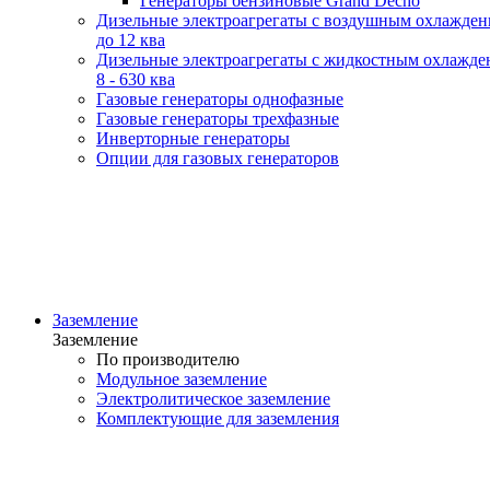
Генераторы бензиновые Grand Decho
Дизельные электроагрегаты с воздушным охлажде
до 12 ква
Дизельные электроагрегаты с жидкостным охлажде
8 - 630 ква
Газовые генераторы однофазные
Газовые генераторы трехфазные
Инверторные генераторы
Опции для газовых генераторов
Заземление
Заземление
По производителю
Модульное заземление
Электролитическое заземление
Комплектующие для заземления