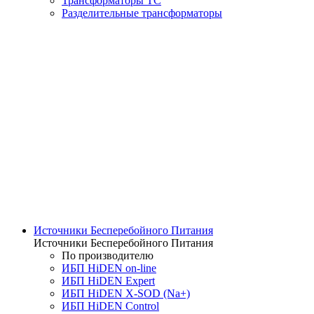
Трансформаторы ТС
Разделительные трансформаторы
Источники Бесперебойного Питания
Источники Бесперебойного Питания
По производителю
ИБП HiDEN on-line
ИБП HiDEN Expert
ИБП HiDEN X-SOD (Na+)
ИБП HiDEN Control