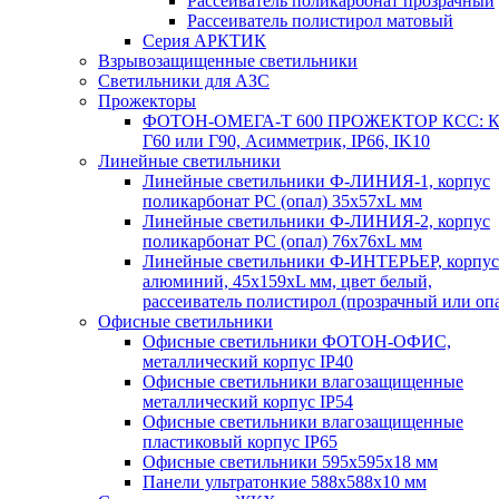
Рассеиватель поликарбонат прозрачный
Рассеиватель полистирол матовый
Серия АРКТИК
Взрывозащищенные светильники
Светильники для АЗС
Прожекторы
ФОТОН-ОМЕГА-Т 600 ПРОЖЕКТОР КСС: К
Г60 или Г90, Асимметрик, IP66, IK10
Линейные светильники
Линейные светильники Ф-ЛИНИЯ-1, корпус
поликарбонат РС (опал) 35х57хL мм
Линейные светильники Ф-ЛИНИЯ-2, корпус
поликарбонат РС (опал) 76х76хL мм
Линейные светильники Ф-ИНТЕРЬЕР, корпус
алюминий, 45х159хL мм, цвет белый,
рассеиватель полистирол (прозрачный или оп
Офисные светильники
Офисные светильники ФОТОН-ОФИС,
металлический корпус IP40
Офисные светильники влагозащищенные
металлический корпус IP54
Офисные светильники влагозащищенные
пластиковый корпус IP65
Офисные светильники 595х595х18 мм
Панели ультратонкие 588х588х10 мм