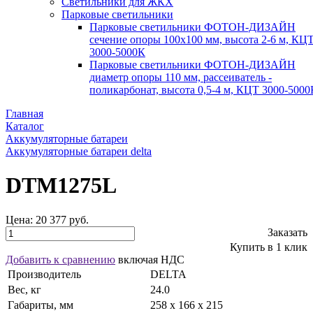
Светильники для ЖКХ
Парковые светильники
Парковые светильники ФОТОН-ДИЗАЙН
сечение опоры 100х100 мм, высота 2-6 м, КЦ
3000-5000К
Парковые светильники ФОТОН-ДИЗАЙН
диаметр опоры 110 мм, рассеиватель -
поликарбонат, высота 0,5-4 м, КЦТ 3000-5000
Главная
Каталог
Аккумуляторные батареи
Аккумуляторные батареи delta
DTM1275L
Цена:
20 377 руб.
Заказать
Купить в 1 клик
Добавить к сравнению
включая НДС
Производитель
DELTA
Вес, кг
24.0
Габариты, мм
258 x 166 x 215