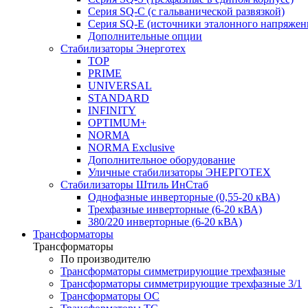
Серия SQ-C (с гальванической развязкой)
Cерия SQ-E (источники эталонного напряжен
Дополнительные опции
Стабилизаторы Энерготех
TOP
PRIME
UNIVERSAL
STANDARD
INFINITY
OPTIMUM+
NORMA
NORMA Exclusive
Дополнительное оборудование
Уличные стабилизаторы ЭНЕРГОТЕХ
Стабилизаторы Штиль ИнСтаб
Однофазные инверторные (0,55-20 кВА)
Трехфазные инверторные (6-20 кВА)
380/220 инверторные (6-20 кВА)
Трансформаторы
Трансформаторы
По производителю
Трансформаторы симметрирующие трехфазные
Трансформаторы симметрирующие трехфазные 3/1
Трансформаторы ОС