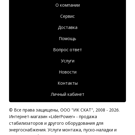
О компании
Сервис
Доставка
Помощь
Вопрос ответ
Услуги
Новости
Контакты
Личный кабинет
© Все права защищены,
ООО "ИК СКАТ"
, 2008 - 2026.
Интернет-магазин «LiderPower» -
продажа
стабилизаторов
и другого оборудования для
энергоснабжения. Услуги монтажа, пуско-наладки и