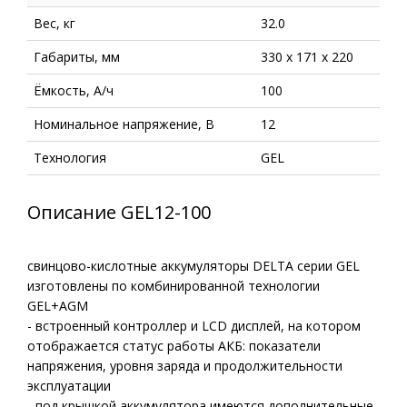
Вес, кг
32.0
Габариты, мм
330 x 171 x 220
Ёмкость, А/ч
100
Номинальное напряжение, В
12
Технология
GEL
Описание GEL12-100
свинцово-кислотные аккумуляторы DELTA серии GEL
изготовлены по комбинированной технологии
GEL+AGM
- встроенный контроллер и LСD дисплей, на котором
отображается статус работы АКБ: показатели
напряжения, уровня заряда и продолжительности
эксплуатации
- под крышкой аккумулятора имеются дополнительные