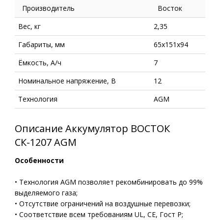
Производитель
Восток
Вес, кг
2,35
Габариты, мм
65х151х94
Ёмкость, А/ч
7
Номинальное напряжение, В
12
Технология
AGM
Описание Аккумулятор ВОСТОК
СК-1207 AGM
Особенности
• Технология AGM позволяет рекомбинировать до 99%
выделяемого газа;
• Отсутствие ограничений на воздушные перевозки;
• Соответствие всем требованиям UL, CE, Гост Р;