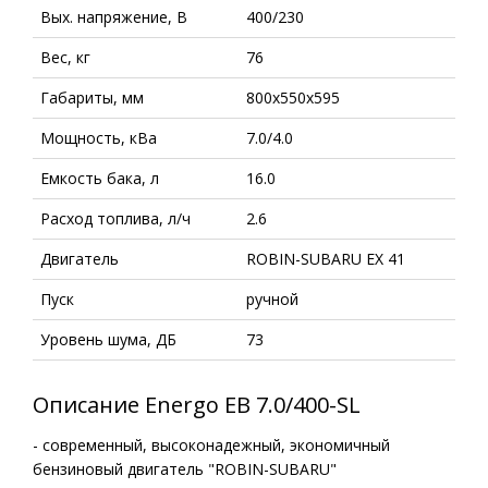
Вых. напряжение, В
400/230
Вес, кг
76
Габариты, мм
800х550х595
Мощность, кВа
7.0/4.0
Емкость бака, л
16.0
Расход топлива, л/ч
2.6
Двигатель
ROBIN-SUBARU EX 41
Пуск
ручной
Уровень шума, ДБ
73
Описание Energo EB 7.0/400-SL
- современный, высоконадежный, экономичный
бензиновый двигатель "ROBIN-SUBARU"