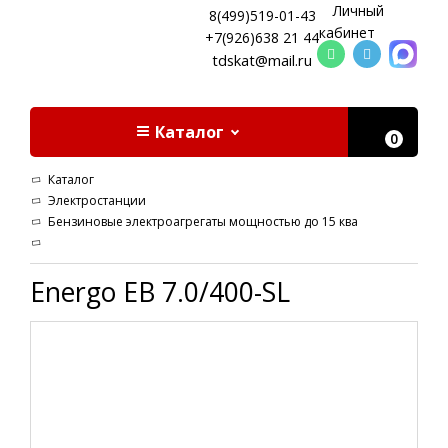
Личный
8(499)519-01-43
кабинет
+7(926)638 21 44
tdskat@mail.ru
Каталог
0
Каталог
Электростанции
Бензиновые электроагрегаты мощностью до 15 ква
Energo EB 7.0/400-SL