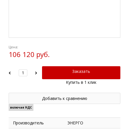
Цена:
106 120 руб.
Заказать
Купить в 1 клик
Добавить к сравнению
включая НДС
Производитель
ЭНЕРГО