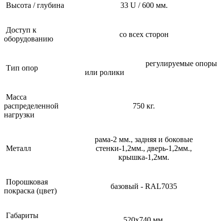
Высота / глубина
33 U / 600 мм.
Доступ к
со всех сторон
оборудованию
регулируемые опоры
Тип опор
или ролики
Масса
распределенной
750 кг.
нагрузки
рама-2 мм., задняя и боковые
Металл
стенки-1,2мм., дверь-1,2мм.,
крышка-1,2мм.
Порошковая
базовый - RAL7035
покраска (цвет)
Габариты
520х740 мм.