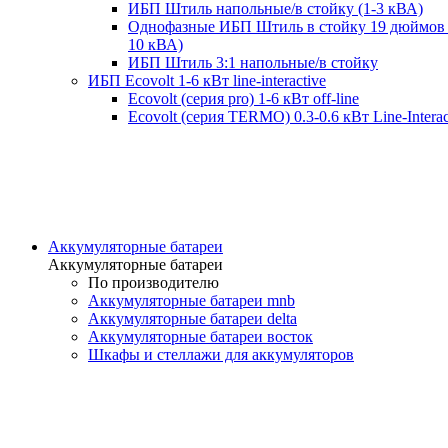
ИБП Штиль напольные/в стойку (1-3 кВА)
Однофазные ИБП Штиль в стойку 19 дюймов 
10 кВА)
ИБП Штиль 3:1 напольные/в стойку
ИБП Ecovolt 1-6 кВт line-interactive
Ecovolt (серия pro) 1-6 кВт off-line
Ecovolt (серия TERMO) 0.3-0.6 кВт Line-Interac
Аккумуляторные батареи
Аккумуляторные батареи
По производителю
Аккумуляторные батареи mnb
Аккумуляторные батареи delta
Аккумуляторные батареи восток
Шкафы и стеллажи для аккумуляторов