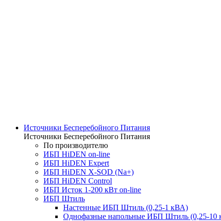
Источники Бесперебойного Питания
Источники Бесперебойного Питания
По производителю
ИБП HiDEN on-line
ИБП HiDEN Expert
ИБП HiDEN X-SOD (Na+)
ИБП HiDEN Control
ИБП Исток 1-200 кВт on-line
ИБП Штиль
Настенные ИБП Штиль (0,25-1 кВА)
Однофазные напольные ИБП Штиль (0,25-10 