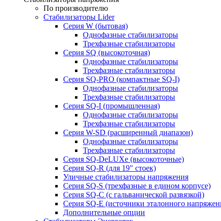
По производителю
Стабилизаторы Lider
Cерия W (бытовая)
Однофазные стабилизаторы
Трехфазные стабилизаторы
Серия SQ (высокоточная)
Однофазные стабилизаторы
Трехфазные стабилизаторы
Cерия SQ-PRO (компактные SQ-I)
Однофазные стабилизаторы
Трехфазные стабилизаторы
Серия SQ-I (промышленная)
Однофазные стабилизаторы
Трехфазные стабилизаторы
Серия W-SD (расширенный диапазон)
Однофазные стабилизаторы
Трехфазные стабилизаторы
Серия SQ-DeLUXe (высокоточные)
Серия SQ-R (для 19" стоек)
Уличные стабилизаторы напряжения
Серия SQ-S (трехфазные в едином корпусе)
Серия SQ-C (с гальванической развязкой)
Cерия SQ-E (источники эталонного напряжен
Дополнительные опции