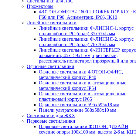
Светильники для АЗС
Прожекторы
ФОТОН-ОМЕГА-Т 600 ПРОЖЕКТОР КСС: К
Г60 или Г90, Асимметрик, IP66, IK10
Линейные светильники
Линейные светильники Ф-ЛИНИЯ-1, корпус
поликарбонат РС (опал) 35х57хL мм
Линейные светильники Ф-ЛИНИЯ-2, корпус
поликарбонат РС (опал) 76х76хL мм
Линейные светильники Ф-ИНТЕРЬЕР, корпус
алюминий, 45х159хL мм, цвет белый,
рассеиватель полистирол (прозрачный или оп
Офисные светильники
Офисные светильники ФОТОН-ОФИС,
металлический корпус IP40
Офисные светильники влагозащищенные
металлический корпус IP54
Офисные светильники влагозащищенные
пластиковый корпус IP65
Офисные светильники 595х595х18 мм
Панели ультратонкие 588х588х10 мм
Светильники для ЖКХ
Парковые светильники
Парковые светильники ФОТОН-ДИЗАЙН
сечение опоры 100х100 мм, высота 2-6 м, КЦ