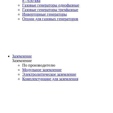
8 - 630 ква
Газовые генераторы однофазные
Газовые генераторы трехфазные
Инверторные генераторы
Опции для газовых генераторов
Заземление
Заземление
По производителю
Модульное заземление
Электролитическое заземление
Комплектующие для заземления