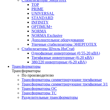
Стабилизаторы Энерготех
TOP
PRIME
UNIVERSAL
STANDARD
INFINITY
OPTIMUM+
NORMA
NORMA Exclusive
Дополнительное оборудование
Уличные стабилизаторы ЭНЕРГОТЕХ
Стабилизаторы Штиль ИнСтаб
Однофазные инверторные (0,55-20 кВА)
Трехфазные инверторные (6-20 кВА)
380/220 инверторные (6-20 кВА)
Трансформаторы
Трансформаторы
По производителю
Трансформаторы симметрирующие трехфазные
Трансформаторы симметрирующие трехфазные 3/1
Трансформаторы ОС
Трансформаторы ТС
Разделительные трансформаторы