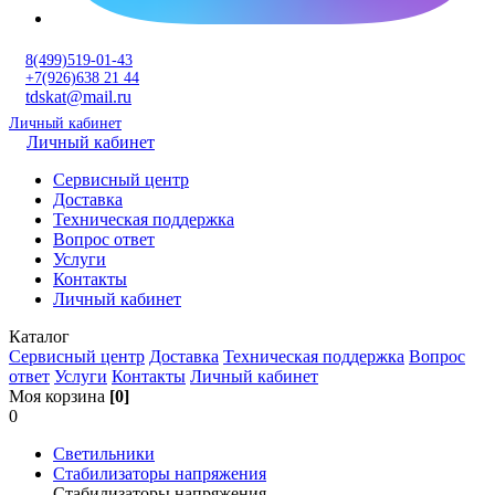
8(499)519-01-43
+7(926)638 21 44
tdskat@mail.ru
Личный кабинет
Личный кабинет
Сервисный центр
Доставка
Техническая поддержка
Вопрос ответ
Услуги
Контакты
Личный кабинет
Каталог
Сервисный центр
Доставка
Техническая поддержка
Вопрос
ответ
Услуги
Контакты
Личный кабинет
Моя корзина
[0]
0
Светильники
Стабилизаторы напряжения
Стабилизаторы напряжения