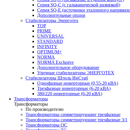
Серия SQ-C (с гальванической развязкой)
Cерия SQ-E (источники эталонного напряжен
Дополнительные опции
Стабилизаторы Энерготех
TOP
PRIME
UNIVERSAL
STANDARD
INFINITY
OPTIMUM+
NORMA
NORMA Exclusive
Дополнительное оборудование
Уличные стабилизаторы ЭНЕРГОТЕХ
Стабилизаторы Штиль ИнСтаб
Однофазные инверторные (0,55-20 кВА)
Трехфазные инверторные (6-20 кВА)
380/220 инверторные (6-20 кВА)
Трансформаторы
Трансформаторы
По производителю
Трансформаторы симметрирующие трехфазные
Трансформаторы симметрирующие трехфазные 3/1
Трансформаторы ОС