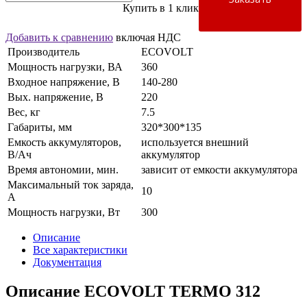
Купить в 1 клик
Добавить к сравнению
включая НДС
Производитель
ECOVOLT
Мощность нагрузки, ВА
360
Входное напряжение, В
140-280
Вых. напряжение, В
220
Вес, кг
7.5
Габариты, мм
320*300*135
Емкость аккумуляторов,
используется внешний
В/Aч
аккумулятор
Время автономии, мин.
зависит от емкости аккумулятора
Максимальный ток заряда,
10
А
Мощность нагрузки, Вт
300
Описание
Все характеристики
Документация
Описание ECOVOLT TERMO 312