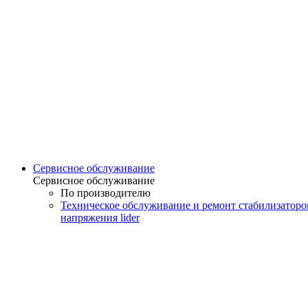
Сервисное обслуживание
Сервисное обслуживание
По производителю
Техническое обслуживание и ремонт стабилизаторо
напряжения lider