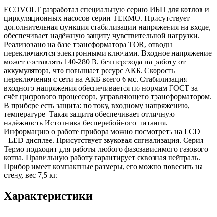
ECOVOLT разработал специальную серию ИБП для котлов и
циркуляционных насосов серии TERMO. Присутствует
дополнительная функция стабилизации напряжения на входе,
обеспечивает надёжную защиту чувствительной нагрузки.
Реализовано на базе трансформатора TOR, отводы
переключаются электронными ключами. Входное напряжение
может составлять 140-280 В. без перехода на работу от
аккумулятора, что повышает ресурс АКБ. Скорость
переключения с сети на АКБ всего 6 мс. Стабилизация
входного напряжения обеспечивается по нормам ГОСТ за
счёт цифрового процессора, управляющего трансформатором.
В приборе есть защита: по току, входному напряжению,
температуре. Такая защита обеспечивает отличную
надёжность Источника бесперебойного питания.
Информацию о работе прибора можно посмотреть на LCD
+LED дисплее. Присутствует звуковая сигнализация. Серия
Термо подходит для работы любого фазозависимого газового
котла. Правильную работу гарантирует сквозная нейтраль.
Прибор имеет компактные размеры, его можно повесить на
стену, вес 7,5 кг.
Характеристики