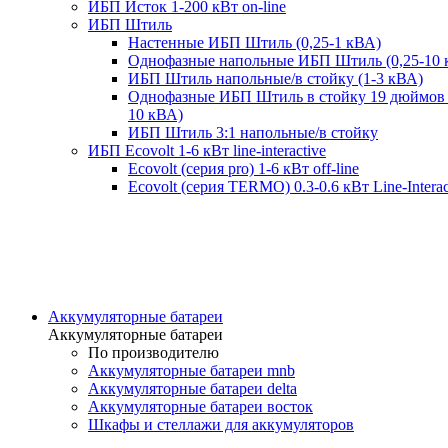
ИБП Исток 1-200 кВт on-line
ИБП Штиль
Настенные ИБП Штиль (0,25-1 кВА)
Однофазные напольные ИБП Штиль (0,25-10 
ИБП Штиль напольные/в стойку (1-3 кВА)
Однофазные ИБП Штиль в стойку 19 дюймов 
10 кВА)
ИБП Штиль 3:1 напольные/в стойку
ИБП Ecovolt 1-6 кВт line-interactive
Ecovolt (серия pro) 1-6 кВт off-line
Ecovolt (серия TERMO) 0.3-0.6 кВт Line-Interac
Аккумуляторные батареи
Аккумуляторные батареи
По производителю
Аккумуляторные батареи mnb
Аккумуляторные батареи delta
Аккумуляторные батареи восток
Шкафы и стеллажи для аккумуляторов