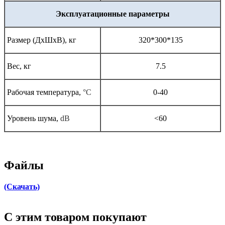
Эксплуатационные параметры
Размер (ДхШхВ), кг
320*300*135
Вес, кг
7.5
Рабочая температура,
°С
0-40
Уровень шума,
dB
<60
Файлы
(Скачать)
C этим товаром покупают