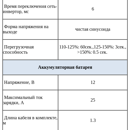
Время переключения сеть-
6
инвертор, мс
Форма напряжения на
чистая синусоида
выходе
Перегрузочная
110-125%: 60сек.,125-150%: 3сек.,
способность
>150%: 0.5 сек.
Аккумуляторная батарея
Напряжение, В
12
Максимальный ток
25
зарядки, А
Длина кабеля в комплекте,
1.3
м