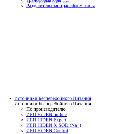
Трансформаторы ТС
Разделительные трансформаторы
Источники Бесперебойного Питания
Источники Бесперебойного Питания
По производителю
ИБП HiDEN on-line
ИБП HiDEN Expert
ИБП HiDEN X-SOD (Na+)
ИБП HiDEN Control