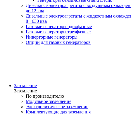
Генераторы бензиновые Grand Decho
Дизельные электроагрегаты с воздушным охлажде
до 12 ква
Дизельные электроагрегаты с жидкостным охлажде
8 - 630 ква
Газовые генераторы однофазные
Газовые генераторы трехфазные
Инверторные генераторы
Опции для газовых генераторов
Заземление
Заземление
По производителю
Модульное заземление
Электролитическое заземление
Комплектующие для заземления