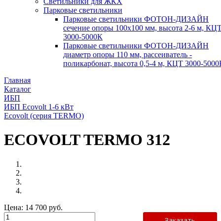
Светильники для ЖКХ
Парковые светильники
Парковые светильники ФОТОН-ДИЗАЙН
сечение опоры 100х100 мм, высота 2-6 м, КЦ
3000-5000К
Парковые светильники ФОТОН-ДИЗАЙН
диаметр опоры 110 мм, рассеиватель -
поликарбонат, высота 0,5-4 м, КЦТ 3000-5000
Главная
Каталог
ИБП
ИБП Ecovolt 1-6 кВт
Ecovolt (серия TERMO)
ECOVOLT TERMO 312
Цена:
14 700 руб.
Заказать