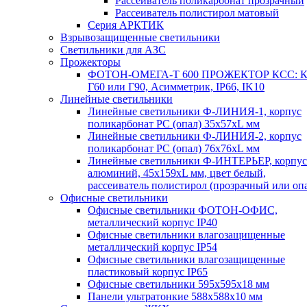
Рассеиватель поликарбонат прозрачный
Рассеиватель полистирол матовый
Серия АРКТИК
Взрывозащищенные светильники
Светильники для АЗС
Прожекторы
ФОТОН-ОМЕГА-Т 600 ПРОЖЕКТОР КСС: К
Г60 или Г90, Асимметрик, IP66, IK10
Линейные светильники
Линейные светильники Ф-ЛИНИЯ-1, корпус
поликарбонат РС (опал) 35х57хL мм
Линейные светильники Ф-ЛИНИЯ-2, корпус
поликарбонат РС (опал) 76х76хL мм
Линейные светильники Ф-ИНТЕРЬЕР, корпус
алюминий, 45х159хL мм, цвет белый,
рассеиватель полистирол (прозрачный или оп
Офисные светильники
Офисные светильники ФОТОН-ОФИС,
металлический корпус IP40
Офисные светильники влагозащищенные
металлический корпус IP54
Офисные светильники влагозащищенные
пластиковый корпус IP65
Офисные светильники 595х595х18 мм
Панели ультратонкие 588х588х10 мм