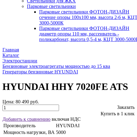
Светильники для ЖКХ
Парковые светильники
Парковые светильники ФОТОН-ДИЗАЙН
сечение опоры 100х100 мм, высота 2-6 м, КЦ
3000-5000К
Парковые светильники ФОТОН-ДИЗАЙН
диаметр опоры 110 мм, рассеиватель -
поликарбонат, высота 0,5-4 м, КЦТ 3000-5000
Главная
Каталог
Электростанции
Бензиновые электроагрегаты мощностью до 15 ква
Генераторы бензиновые HYUNDAI
HYUNDAI HHY 7020FE ATS
Цена:
80 490 руб.
Заказать
Купить в 1 клик
Добавить к сравнению
включая НДС
Производитель
HYUNDAI
Мощность нагрузки, ВА
5000