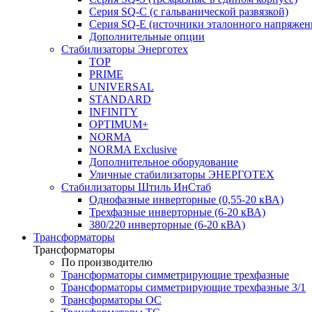
Серия SQ-C (с гальванической развязкой)
Cерия SQ-E (источники эталонного напряжен
Дополнительные опции
Стабилизаторы Энерготех
TOP
PRIME
UNIVERSAL
STANDARD
INFINITY
OPTIMUM+
NORMA
NORMA Exclusive
Дополнительное оборудование
Уличные стабилизаторы ЭНЕРГОТЕХ
Стабилизаторы Штиль ИнСтаб
Однофазные инверторные (0,55-20 кВА)
Трехфазные инверторные (6-20 кВА)
380/220 инверторные (6-20 кВА)
Трансформаторы
Трансформаторы
По производителю
Трансформаторы симметрирующие трехфазные
Трансформаторы симметрирующие трехфазные 3/1
Трансформаторы ОС