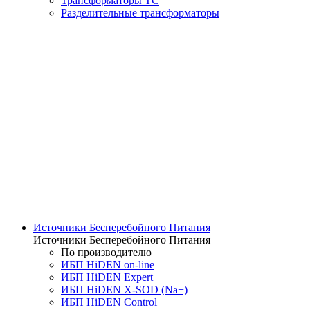
Трансформаторы ТС
Разделительные трансформаторы
Источники Бесперебойного Питания
Источники Бесперебойного Питания
По производителю
ИБП HiDEN on-line
ИБП HiDEN Expert
ИБП HiDEN X-SOD (Na+)
ИБП HiDEN Control