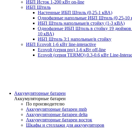
ИБП Исток 1-200 кВт on-line
ИБП Штиль
Настенные ИБП Штиль (0,25-1 кВА)
Однофазные напольные ИБП Штиль (0,25-10 
ИБП Штиль напольные/в стойку (1-3 кВА)
Однофазные ИБП Штиль в стойку 19 дюймов 
10 кВА)
ИБП Штиль 3:1 напольные/в стойку
ИБП Ecovolt 1-6 кВт line-interactive
Ecovolt (серия pro) 1-6 кВт off-line
Ecovolt (серия TERMO) 0.3-0.6 кВт Line-Interac
Аккумуляторные батареи
Аккумуляторные батареи
По производителю
Аккумуляторные батареи mnb
Аккумуляторные батареи delta
Аккумуляторные батареи восток
Шкафы и стеллажи для аккумуляторов