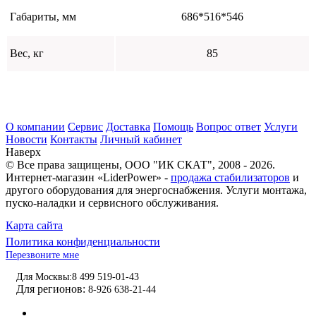
Габариты, мм
686*516*546
Вес, кг
85
О компании
Сервис
Доставка
Помощь
Вопрос ответ
Услуги
Новости
Контакты
Личный кабинет
Наверх
© Все права защищены,
ООО "ИК СКАТ"
, 2008 - 2026.
Интернет-магазин «LiderPower» -
продажа стабилизаторов
и
другого оборудования для энергоснабжения. Услуги монтажа,
пуско-наладки и сервисного обслуживания.
Карта сайта
Политика конфиденциальности
Перезвоните мне
Для Москвы:
8 499 519-01-43
Для регионов:
8-926 638-21-44