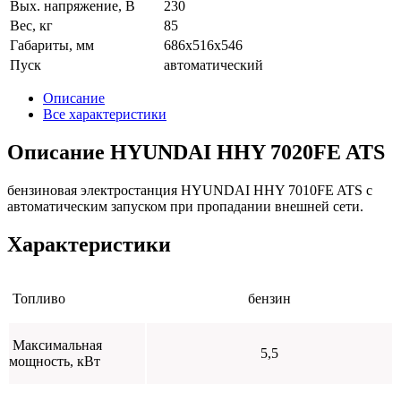
Вых. напряжение, В
230
Вес, кг
85
Габариты, мм
686x516x546
Пуск
автоматический
Описание
Все характеристики
Описание HYUNDAI HHY 7020FE ATS
бензиновая электростанция HYUNDAI HHY 7010FE ATS с
автоматическим запуском при пропадании внешней сети.
Характеристики
Топливо
бензин
Максимальная
5,5
мощность, кВт