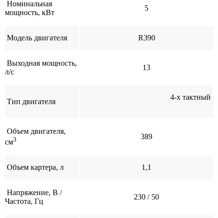
Номинальная
5
мощность, кВт
Модель двигателя
R390
Выходная мощность,
13
л/с
4-х тактный
Тип двигателя
Объем двигателя,
389
3
см
Объем картера, л
1,1
Напряжение, В /
230 / 50
Частота, Гц