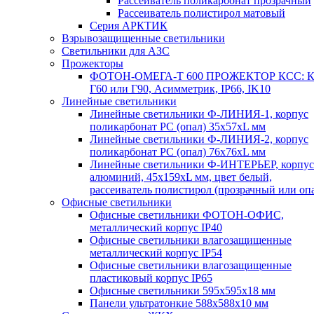
Рассеиватель поликарбонат прозрачный
Рассеиватель полистирол матовый
Серия АРКТИК
Взрывозащищенные светильники
Светильники для АЗС
Прожекторы
ФОТОН-ОМЕГА-Т 600 ПРОЖЕКТОР КСС: К
Г60 или Г90, Асимметрик, IP66, IK10
Линейные светильники
Линейные светильники Ф-ЛИНИЯ-1, корпус
поликарбонат РС (опал) 35х57хL мм
Линейные светильники Ф-ЛИНИЯ-2, корпус
поликарбонат РС (опал) 76х76хL мм
Линейные светильники Ф-ИНТЕРЬЕР, корпус
алюминий, 45х159хL мм, цвет белый,
рассеиватель полистирол (прозрачный или оп
Офисные светильники
Офисные светильники ФОТОН-ОФИС,
металлический корпус IP40
Офисные светильники влагозащищенные
металлический корпус IP54
Офисные светильники влагозащищенные
пластиковый корпус IP65
Офисные светильники 595х595х18 мм
Панели ультратонкие 588х588х10 мм