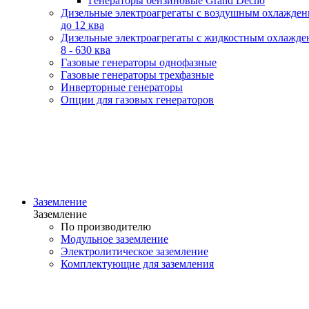
Генераторы бензиновые Grand Decho
Дизельные электроагрегаты с воздушным охлажде
до 12 ква
Дизельные электроагрегаты с жидкостным охлажде
8 - 630 ква
Газовые генераторы однофазные
Газовые генераторы трехфазные
Инверторные генераторы
Опции для газовых генераторов
Заземление
Заземление
По производителю
Модульное заземление
Электролитическое заземление
Комплектующие для заземления