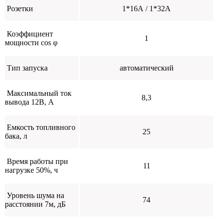
Розетки
1*16А / 1*32А
Коэффициент
1
мощности cos φ
Тип запуска
автоматический
Максимальный ток
8,3
вывода 12В, А
Емкость топливного
25
бака, л
Время работы при
11
нагрузке 50%, ч
Уровень шума на
74
расстоянии 7м, дБ