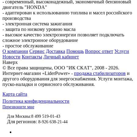
- современный, высоконадежный, экономичный бензиновый
двигатель "HONDA"
- адаптирован к использованию топлива и масел российского
производства
- электронная система зажигания
- защита по низкому уровню масла
- высокое качество электроэнергии позволяет подключать
сложное электронное оборудование
- простое обслуживание
О компании
Сервис
Доставка
Помощь
Вопрос ответ
Услуги
Новости
Контакты
Личный кабинет
Наверх
© Все права защищены,
ООО "ИК СКАТ"
, 2008 - 2026.
Интернет-магазин «LiderPower» -
продажа стабилизаторов
и
другого оборудования для энергоснабжения. Услуги монтажа,
пуско-наладки и сервисного обслуживания.
Карта сайта
Политика конфиденциальности
Перезвоните мне
Для Москвы:
8 499 519-01-43
Для регионов:
8-926 638-21-44