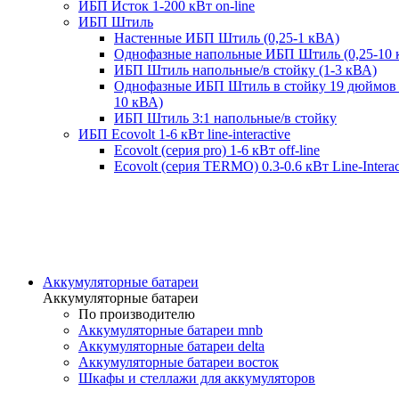
ИБП Исток 1-200 кВт on-line
ИБП Штиль
Настенные ИБП Штиль (0,25-1 кВА)
Однофазные напольные ИБП Штиль (0,25-10 
ИБП Штиль напольные/в стойку (1-3 кВА)
Однофазные ИБП Штиль в стойку 19 дюймов 
10 кВА)
ИБП Штиль 3:1 напольные/в стойку
ИБП Ecovolt 1-6 кВт line-interactive
Ecovolt (серия pro) 1-6 кВт off-line
Ecovolt (серия TERMO) 0.3-0.6 кВт Line-Interac
Аккумуляторные батареи
Аккумуляторные батареи
По производителю
Аккумуляторные батареи mnb
Аккумуляторные батареи delta
Аккумуляторные батареи восток
Шкафы и стеллажи для аккумуляторов