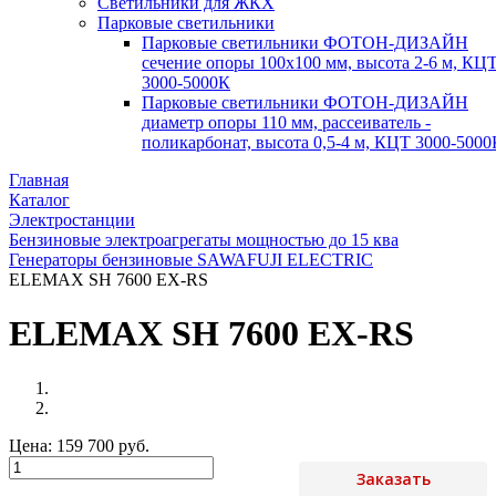
Светильники для ЖКХ
Парковые светильники
Парковые светильники ФОТОН-ДИЗАЙН
сечение опоры 100х100 мм, высота 2-6 м, КЦ
3000-5000К
Парковые светильники ФОТОН-ДИЗАЙН
диаметр опоры 110 мм, рассеиватель -
поликарбонат, высота 0,5-4 м, КЦТ 3000-5000
Главная
Каталог
Электростанции
Бензиновые электроагрегаты мощностью до 15 ква
Генераторы бензиновые SAWAFUJI ELECTRIC
ELEMAX SH 7600 EX-RS
ELEMAX SH 7600 EX-RS
Цена:
159 700 руб.
Заказать