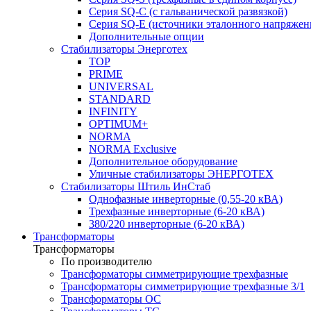
Серия SQ-C (с гальванической развязкой)
Cерия SQ-E (источники эталонного напряжен
Дополнительные опции
Стабилизаторы Энерготех
TOP
PRIME
UNIVERSAL
STANDARD
INFINITY
OPTIMUM+
NORMA
NORMA Exclusive
Дополнительное оборудование
Уличные стабилизаторы ЭНЕРГОТЕХ
Стабилизаторы Штиль ИнСтаб
Однофазные инверторные (0,55-20 кВА)
Трехфазные инверторные (6-20 кВА)
380/220 инверторные (6-20 кВА)
Трансформаторы
Трансформаторы
По производителю
Трансформаторы симметрирующие трехфазные
Трансформаторы симметрирующие трехфазные 3/1
Трансформаторы ОС