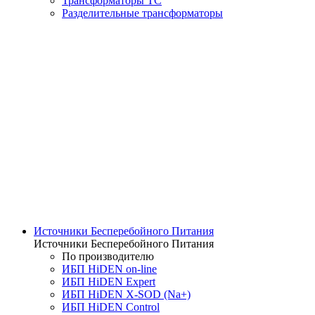
Трансформаторы ТС
Разделительные трансформаторы
Источники Бесперебойного Питания
Источники Бесперебойного Питания
По производителю
ИБП HiDEN on-line
ИБП HiDEN Expert
ИБП HiDEN X-SOD (Na+)
ИБП HiDEN Control