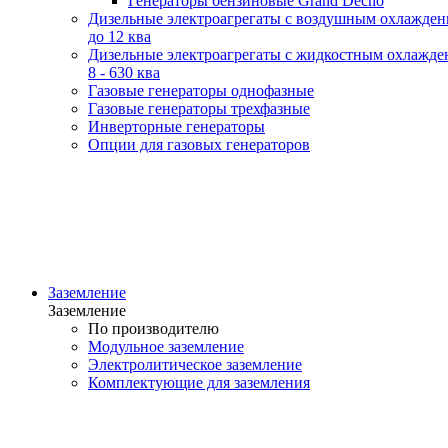
Генераторы бензиновые Grand Decho
Дизельные электроагрегаты с воздушным охлажде
до 12 ква
Дизельные электроагрегаты с жидкостным охлажде
8 - 630 ква
Газовые генераторы однофазные
Газовые генераторы трехфазные
Инверторные генераторы
Опции для газовых генераторов
Заземление
Заземление
По производителю
Модульное заземление
Электролитическое заземление
Комплектующие для заземления