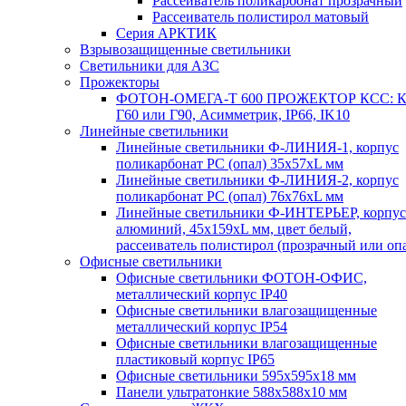
Рассеиватель поликарбонат прозрачный
Рассеиватель полистирол матовый
Серия АРКТИК
Взрывозащищенные светильники
Светильники для АЗС
Прожекторы
ФОТОН-ОМЕГА-Т 600 ПРОЖЕКТОР КСС: К
Г60 или Г90, Асимметрик, IP66, IK10
Линейные светильники
Линейные светильники Ф-ЛИНИЯ-1, корпус
поликарбонат РС (опал) 35х57хL мм
Линейные светильники Ф-ЛИНИЯ-2, корпус
поликарбонат РС (опал) 76х76хL мм
Линейные светильники Ф-ИНТЕРЬЕР, корпус
алюминий, 45х159хL мм, цвет белый,
рассеиватель полистирол (прозрачный или оп
Офисные светильники
Офисные светильники ФОТОН-ОФИС,
металлический корпус IP40
Офисные светильники влагозащищенные
металлический корпус IP54
Офисные светильники влагозащищенные
пластиковый корпус IP65
Офисные светильники 595х595х18 мм
Панели ультратонкие 588х588х10 мм