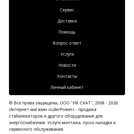
Сервис
Доставка
Помощь
Вопрос ответ
Услуги
Новости
Контакты
Личный кабинет
© Все права защищены,
ООО "ИК СКАТ"
, 2008 - 2026.
Интернет-магазин «LiderPower» -
продажа
стабилизаторов
и другого оборудования для
энергоснабжения. Услуги монтажа, пуско-наладки и
сервисного обслуживания.