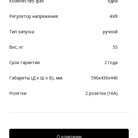
Количество фаз
одна
Регулятор напряжения
AVR
Тип запуска
ручной
Вес, кг
55
Срок гарантии
2 года
Габариты (Д x Ш x В), мм:
590х430х440
Розетки
2 розетки (16A)
О компании