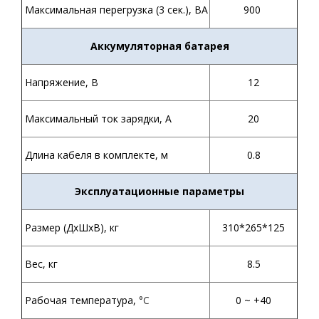
Максимальная перегрузка (3 сек.), ВА
900
Аккумуляторная батарея
Напряжение, В
12
Максимальный ток зарядки, А
20
Длина кабеля в комплекте, м
0.8
Эксплуатационные параметры
Размер (ДхШхВ), кг
310*265*125
Вес, кг
8.5
Рабочая температура,
°С
0 ~ +40