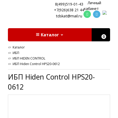
Личный
8(499)519-01-43
кабинет
+7(926)638 21 44
tdskat@mail.ru
Каталог
0
Каталог
ИБП
ИБП HIDEN CONTROL
ИБП Hiden Control HPS20-0612
ИБП Hiden Control HPS20-
0612