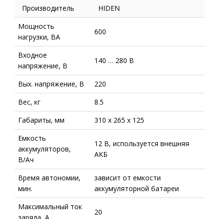
Производитель
HIDEN
Мощность
600
нагрузки, ВА
Входное
140 … 280 В
напряжение, В
Вых. напряжение, В
220
Вес, кг
8.5
Габариты, мм
310 x 265 x 125
Емкость
12 В, используется внешняя
аккумуляторов,
АКБ
В/Aч
Время автономии,
зависит от емкости
мин.
аккумуляторной батареи
Максимальный ток
20
заряда, А