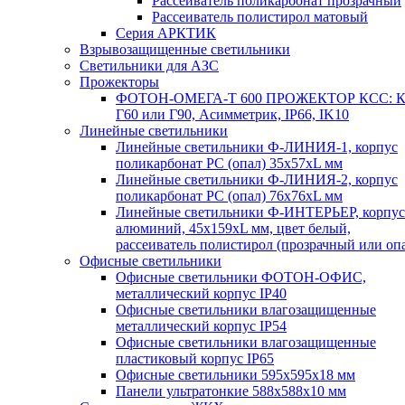
Рассеиватель поликарбонат прозрачный
Рассеиватель полистирол матовый
Серия АРКТИК
Взрывозащищенные светильники
Светильники для АЗС
Прожекторы
ФОТОН-ОМЕГА-Т 600 ПРОЖЕКТОР КСС: К
Г60 или Г90, Асимметрик, IP66, IK10
Линейные светильники
Линейные светильники Ф-ЛИНИЯ-1, корпус
поликарбонат РС (опал) 35х57хL мм
Линейные светильники Ф-ЛИНИЯ-2, корпус
поликарбонат РС (опал) 76х76хL мм
Линейные светильники Ф-ИНТЕРЬЕР, корпус
алюминий, 45х159хL мм, цвет белый,
рассеиватель полистирол (прозрачный или оп
Офисные светильники
Офисные светильники ФОТОН-ОФИС,
металлический корпус IP40
Офисные светильники влагозащищенные
металлический корпус IP54
Офисные светильники влагозащищенные
пластиковый корпус IP65
Офисные светильники 595х595х18 мм
Панели ультратонкие 588х588х10 мм