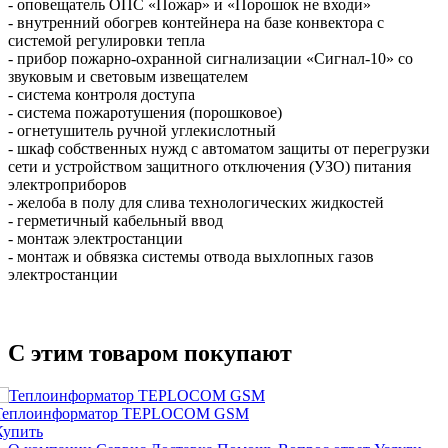
- оповещатель ОПС «Пожар» и «Порошок не входи»
- внутренний обогрев контейнера на базе конвектора с
системой регулировки тепла
- прибор пожарно-охранной сигнализации «Сигнал-10» со
звуковым и световым извещателем
- система контроля доступа
- система пожаротушения (порошковое)
- огнетушитель ручной углекислотный
- шкаф собственных нужд с автоматом защиты от перегрузки
сети и устройством защитного отключения (УЗО) питания
электроприборов
- желоба в полу для слива технологических жидкостей
- герметичный кабельный ввод
- монтаж электростанции
- монтаж и обвязка системы отвода выхлопных газов
электростанции
C этим товаром покупают
Теплоинформатор TEPLOCOM GSM
Купить