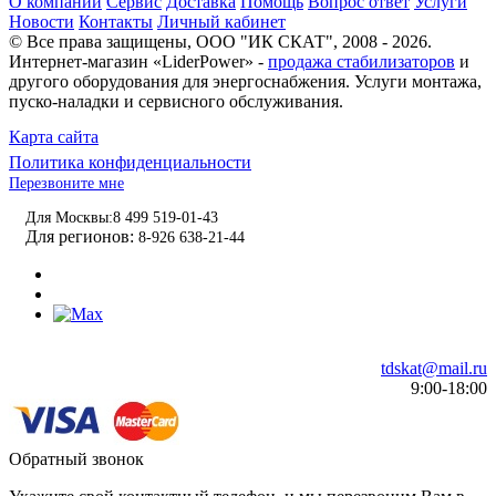
О компании
Сервис
Доставка
Помощь
Вопрос ответ
Услуги
Новости
Контакты
Личный кабинет
© Все права защищены,
ООО "ИК СКАТ"
, 2008 - 2026.
Интернет-магазин «LiderPower» -
продажа стабилизаторов
и
другого оборудования для энергоснабжения. Услуги монтажа,
пуско-наладки и сервисного обслуживания.
Карта сайта
Политика конфиденциальности
Перезвоните мне
Для Москвы:
8 499 519-01-43
Для регионов:
8-926 638-21-44
tdskat@mail.ru
9:00-18:00
Обратный звонок