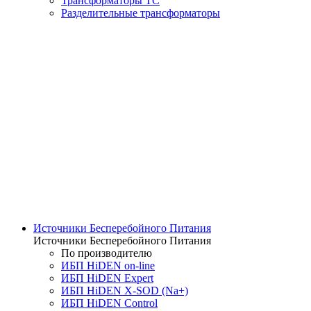
Трансформаторы ТС
Разделительные трансформаторы
Источники Бесперебойного Питания
Источники Бесперебойного Питания
По производителю
ИБП HiDEN on-line
ИБП HiDEN Expert
ИБП HiDEN X-SOD (Na+)
ИБП HiDEN Control