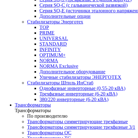
Серия SQ-C (с гальванической развязкой)
Cерия SQ-E (источники эталонного напряжен
Дополнительные опции
Стабилизаторы Энерготех
TOP
PRIME
UNIVERSAL
STANDARD
INFINITY
OPTIMUM+
NORMA
NORMA Exclusive
Дополнительное оборудование
Уличные стабилизаторы ЭНЕРГОТЕХ
Стабилизаторы Штиль ИнСтаб
Однофазные инверторные (0,55-20 кВА)
Трехфазные инверторные (6-20 кВА)
380/220 инверторные (6-20 кВА)
Трансформаторы
Трансформаторы
По производителю
Трансформаторы симметрирующие трехфазные
Трансформаторы симметрирующие трехфазные 3/1
Трансформаторы ОС