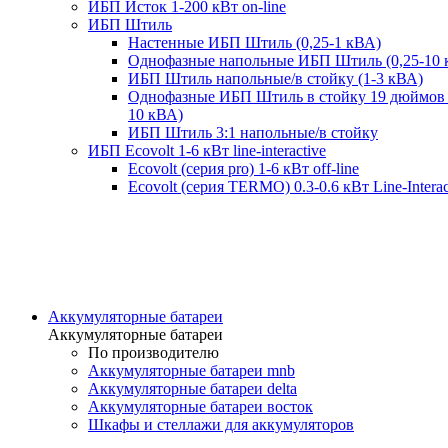
ИБП Исток 1-200 кВт on-line
ИБП Штиль
Настенные ИБП Штиль (0,25-1 кВА)
Однофазные напольные ИБП Штиль (0,25-10 
ИБП Штиль напольные/в стойку (1-3 кВА)
Однофазные ИБП Штиль в стойку 19 дюймов 
10 кВА)
ИБП Штиль 3:1 напольные/в стойку
ИБП Ecovolt 1-6 кВт line-interactive
Ecovolt (серия pro) 1-6 кВт off-line
Ecovolt (серия TERMO) 0.3-0.6 кВт Line-Interac
Аккумуляторные батареи
Аккумуляторные батареи
По производителю
Аккумуляторные батареи mnb
Аккумуляторные батареи delta
Аккумуляторные батареи восток
Шкафы и стеллажи для аккумуляторов