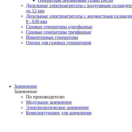
Генераторы бензиновые Grand Decho
Дизельные электроагрегаты с воздушным охлажде
до 12 ква
Дизельные электроагрегаты с жидкостным охлажде
8 - 630 ква
Газовые генераторы однофазные
Газовые генераторы трехфазные
Инверторные генераторы
Опции для газовых генераторов
Заземление
Заземление
По производителю
Модульное заземление
Электролитическое заземление
Комплектующие для заземления