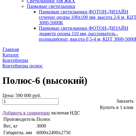
Светильники для ЖКХ
Парковые светильники
Парковые светильники ФОТОН-ДИЗАЙН
сечение опоры 100х100 мм, высота 2-6 м, КЦ
3000-5000К
Парковые светильники ФОТОН-ДИЗАЙН
диаметр опоры 110 мм, рассеиватель -
поликарбонат, высота 0,5-4 м, КЦТ 3000-5000
Главная
Каталог
Контейнеры
Контейнеры полюс
Полюс-6 (высокий)
Цена:
590 000 руб.
Заказать
Купить в 1 клик
Добавить к сравнению
включая НДС
Производитель
Полюс
Вес, кг
3000
Габариты, мм
6000х2400х2750