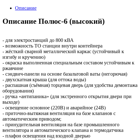
Описание
Описание Полюс-6 (высокий)
- для электростанций до 800 кВА
- возможность ТО станции внутри контейнера
- жёсткий сварной металлический каркас (устойчивый к
изгибу и кручению)
- окраска выполненная специальным составом устойчивым к
ржавчине
- сэндвич-панели на основе базальтовой ваты (негорючая)
- двухскатная крыша (для оттока воды)
- распашная (съёмная) торцевая дверь (для удобства демонтажа
оборудования)
- ручка «антипаника» (для экстренного открытия двери при
выходе)
- освещение основное (220В) и аварийное (24В)
- приточно-вытяжная вентиляция на базе клапанов с
автоматическим приводом;
- принудительная вентиляция на базе промышленного
вентилятора и автоматического клапана и термодатчика
- плафон освещения над входной дверью