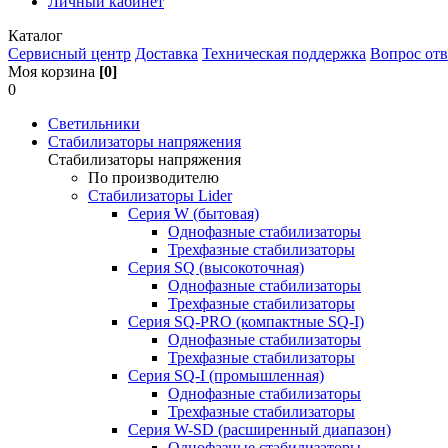
Личный кабинет
Каталог
Сервисный центр
Доставка
Техническая поддержка
Вопрос отв
Моя корзина
[0]
0
Светильники
Стабилизаторы напряжения
Стабилизаторы напряжения
По производителю
Стабилизаторы Lider
Cерия W (бытовая)
Однофазные стабилизаторы
Трехфазные стабилизаторы
Серия SQ (высокоточная)
Однофазные стабилизаторы
Трехфазные стабилизаторы
Cерия SQ-PRO (компактные SQ-I)
Однофазные стабилизаторы
Трехфазные стабилизаторы
Серия SQ-I (промышленная)
Однофазные стабилизаторы
Трехфазные стабилизаторы
Серия W-SD (расширенный диапазон)
Однофазные стабилизаторы