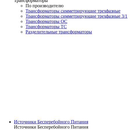
Трансформаторы
По производителю
Трансформаторы симметрирующие трехфазные
Трансформаторы симметрирующие трехфазные 3/1
Трансформаторы ОС
Трансформаторы ТС
Разделительные трансформаторы
Источники Бесперебойного Питания
Источники Бесперебойного Питания