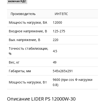
включая НДС
Производитель
ИНТЕПС
Мощность нагрузки, ВА
12000
Входное напряжение, В
125-275
Вых. напряжение, В
220
Точность стабилизации,
4.5
%
Вес, кг
49
Габариты, мм
545х265х291
9600 (при cos Ф нагрузки
Мощность нагрузки, Вт
0.8)
Описание LIDER PS 12000W-30