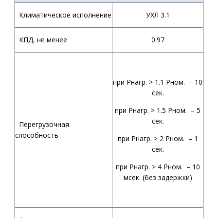
Климатическое исполнение
УХЛ 3.1
КПД, не менее
0.97
при Рнагр. > 1.1 Рном. – 10
сек.
при Рнагр. > 1.5 Рном. – 5
сек.
Перегрузочная
способность
при Рнагр. > 2 Рном. – 1
сек.
при Рнагр. > 4 Рном. – 10
мсек. (без задержки)