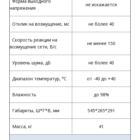
Форма выходного
не искажается
напряжения
Отклик на возмущение, мс
не более 40
Скорость реакции на
не менее 150
возмущение сети, В/с
Уровень шума, дБ
не более 40
Диапазон температур,
°С
от -40 до +40
Влажность
до 98%
Габариты, Ш*Г*В, мм
545*265*291
Масса, кг
41