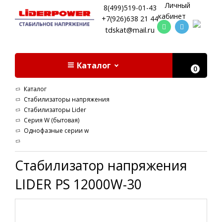
Личный
8(499)519-01-43
кабинет
+7(926)638 21 44
tdskat@mail.ru
Каталог
0
Каталог
Стабилизаторы напряжения
Стабилизаторы Lider
Cерия W (бытовая)
Однофазные серии w
Стабилизатор напряжения
LIDER PS 12000W-30