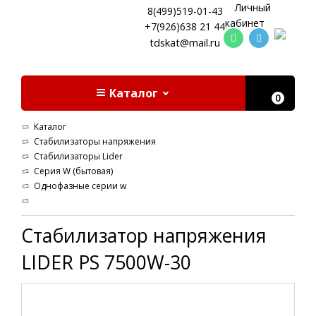
Личный
8(499)519-01-43
кабинет
+7(926)638 21 44
tdskat@mail.ru
Каталог
0
Каталог
Стабилизаторы напряжения
Стабилизаторы Lider
Cерия W (бытовая)
Однофазные серии w
Стабилизатор напряжения
LIDER PS 7500W-30