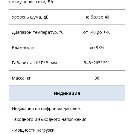
возмущение сети, В/с
Уровень шума, дБ
не более 40
Диапазон температур,
°С
от -40 до +40
Влажность
до 98%
Габариты, Ш*Г*В, мм
545*265*291
Масса, кг
36
Индикация
Индикация на цифровом дисплее:
- входного и выходного напряжения
- мощности нагрузки