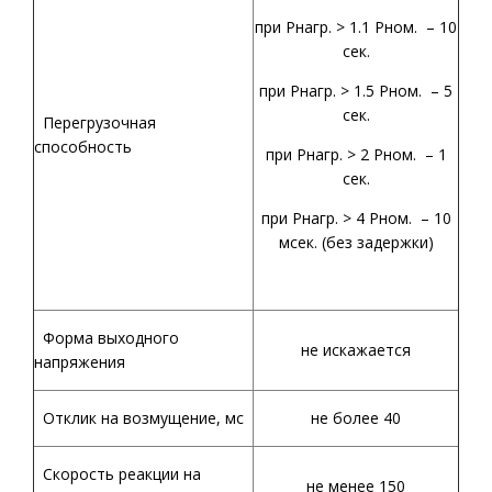
при Рнагр. > 1.1 Рном. – 10
сек.
при Рнагр. > 1.5 Рном. – 5
сек.
Перегрузочная
способность
при Рнагр. > 2 Рном. – 1
сек.
при Рнагр. > 4 Рном. – 10
мсек. (без задержки)
Форма выходного
не искажается
напряжения
Отклик на возмущение, мс
не более 40
Скорость реакции на
не менее 150