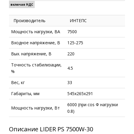
включая НДС
Производитель
ИНТЕПС
Мощность нагрузки, ВА
7500
Входное напряжение, В
125-275
Вых. напряжение, В
220
Точность стабилизации,
4.5
%
Вес, кг
33
Габариты, мм
545х265х291
6000 (при cos Ф нагрузки
Мощность нагрузки, Вт
0.8)
Описание LIDER PS 7500W-30