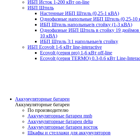
ИБП Исток 1-200 кВт on-line
ИБП Штиль
Настенные ИБП Штиль (0,25-1 кВА)
Однофазные напольные ИБП Штиль (0,25-10 
ИБП Штиль напольные/в стойку (1-3 кВА)
Однофазные ИБП Штиль в стойку 19 дюймов 
10 кВА)
ИБП Штиль 3:1 напольные/в стойку
ИБП Ecovolt 1-6 кВт line-interactive
Ecovolt (серия pro) 1-6 кВт off-line
Ecovolt (серия TERMO) 0.3-0.6 кВт Line-Interac
Аккумуляторные батареи
Аккумуляторные батареи
По производителю
Аккумуляторные батареи mnb
Аккумуляторные батареи delta
Аккумуляторные батареи восток
Шкафы и стеллажи для аккумуляторов