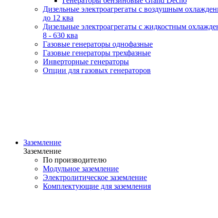
Генераторы бензиновые Grand Decho
Дизельные электроагрегаты с воздушным охлажде
до 12 ква
Дизельные электроагрегаты с жидкостным охлажде
8 - 630 ква
Газовые генераторы однофазные
Газовые генераторы трехфазные
Инверторные генераторы
Опции для газовых генераторов
Заземление
Заземление
По производителю
Модульное заземление
Электролитическое заземление
Комплектующие для заземления