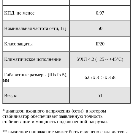
КПД, не менее
0,97
Номинальная частота сети, Гц
50
Класс защиты
IP20
Климатическое исполнение
УХЛ 4.2 ( -25 ~ +45°С)
Габаритные размеры (ШхГхВ),
625 х 315 х 358
мм
Вес, кг
51
* диапазон входного напряжения (сети), в котором
стабилизатор обеспечивает заявленную точность
стабилизации и мощность подключенной нагрузки.
** выходное напряжение может быть изменено с клавиатуры