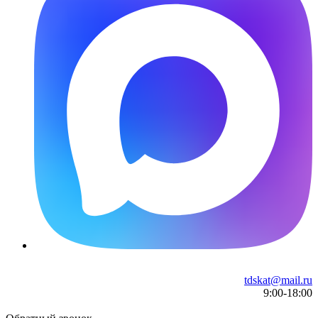
tdskat@mail.ru
9:00-18:00