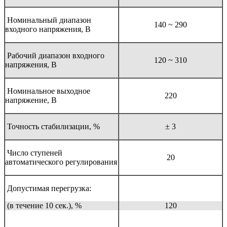
Номинальный диапазон
140 ~ 290
входного напряжения, В
Рабочий диапазон входного
120 ~ 310
напряжения, В
Номинальное выходное
220
напряжение, В
Точность стабилизации, %
± 3
Число ступеней
20
автоматического регулирования
Допустимая перегрузка:
(в течение 10 сек.), %
120