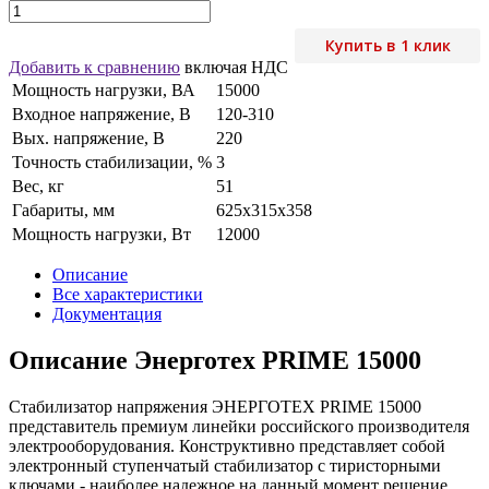
Купить в 1 клик
Добавить к сравнению
включая НДС
Мощность нагрузки, ВА
15000
Входное напряжение, В
120-310
Вых. напряжение, В
220
Точность стабилизации, %
3
Вес, кг
51
Габариты, мм
625x315x358
Мощность нагрузки, Вт
12000
Описание
Все характеристики
Документация
Описание Энерготех PRIME 15000
Стабилизатор напряжения ЭНЕРГОТЕХ PRIME 15000
представитель премиум линейки российского производителя
электрооборудования. Конструктивно представляет собой
электронный ступенчатый стабилизатор с тиристорными
ключами - наиболее надежное на данный момент решение.