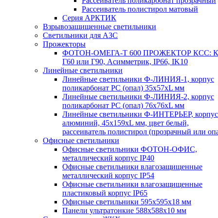
Рассеиватель поликарбонат прозрачный
Рассеиватель полистирол матовый
Серия АРКТИК
Взрывозащищенные светильники
Светильники для АЗС
Прожекторы
ФОТОН-ОМЕГА-Т 600 ПРОЖЕКТОР КСС: К
Г60 или Г90, Асимметрик, IP66, IK10
Линейные светильники
Линейные светильники Ф-ЛИНИЯ-1, корпус
поликарбонат РС (опал) 35х57хL мм
Линейные светильники Ф-ЛИНИЯ-2, корпус
поликарбонат РС (опал) 76х76хL мм
Линейные светильники Ф-ИНТЕРЬЕР, корпус
алюминий, 45х159хL мм, цвет белый,
рассеиватель полистирол (прозрачный или оп
Офисные светильники
Офисные светильники ФОТОН-ОФИС,
металлический корпус IP40
Офисные светильники влагозащищенные
металлический корпус IP54
Офисные светильники влагозащищенные
пластиковый корпус IP65
Офисные светильники 595х595х18 мм
Панели ультратонкие 588х588х10 мм