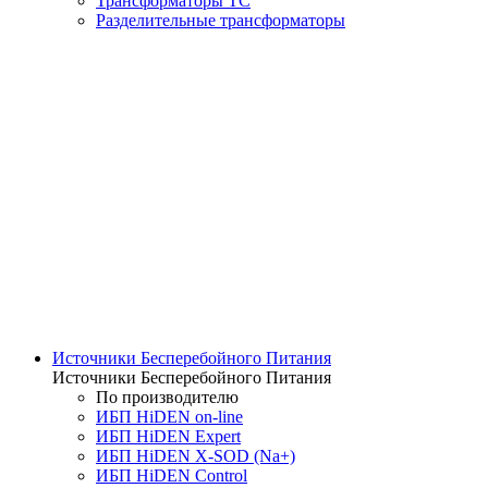
Трансформаторы ТС
Разделительные трансформаторы
Источники Бесперебойного Питания
Источники Бесперебойного Питания
По производителю
ИБП HiDEN on-line
ИБП HiDEN Expert
ИБП HiDEN X-SOD (Na+)
ИБП HiDEN Control