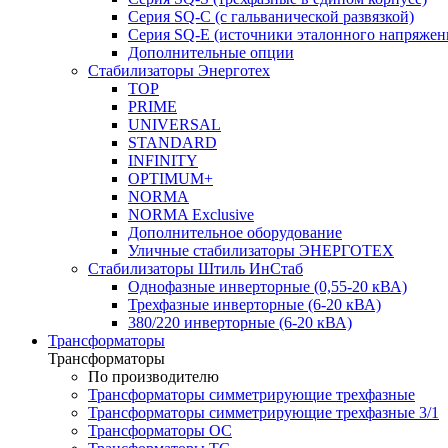
Серия SQ-C (с гальванической развязкой)
Cерия SQ-E (источники эталонного напряжен
Дополнительные опции
Стабилизаторы Энерготех
TOP
PRIME
UNIVERSAL
STANDARD
INFINITY
OPTIMUM+
NORMA
NORMA Exclusive
Дополнительное оборудование
Уличные стабилизаторы ЭНЕРГОТЕХ
Стабилизаторы Штиль ИнСтаб
Однофазные инверторные (0,55-20 кВА)
Трехфазные инверторные (6-20 кВА)
380/220 инверторные (6-20 кВА)
Трансформаторы
Трансформаторы
По производителю
Трансформаторы симметрирующие трехфазные
Трансформаторы симметрирующие трехфазные 3/1
Трансформаторы ОС