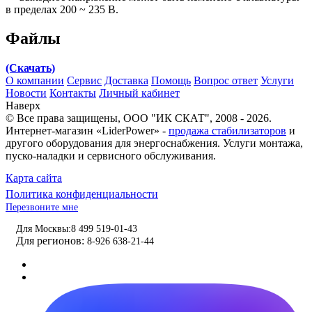
в пределах 200 ~ 235 В.
Файлы
(Скачать)
О компании
Сервис
Доставка
Помощь
Вопрос ответ
Услуги
Новости
Контакты
Личный кабинет
Наверх
© Все права защищены,
ООО "ИК СКАТ"
, 2008 - 2026.
Интернет-магазин «LiderPower» -
продажа стабилизаторов
и
другого оборудования для энергоснабжения. Услуги монтажа,
пуско-наладки и сервисного обслуживания.
Карта сайта
Политика конфиденциальности
Перезвоните мне
Для Москвы:
8 499 519-01-43
Для регионов:
8-926 638-21-44