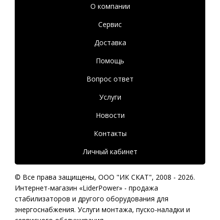
О компании
Сервис
Доставка
Помощь
Вопрос ответ
Услуги
Новости
Контакты
Личный кабинет
© Все права защищены,
ООО "ИК СКАТ"
, 2008 - 2026.
Интернет-магазин «LiderPower» -
продажа
стабилизаторов
и другого оборудования для
энергоснабжения. Услуги монтажа, пуско-наладки и