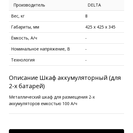
Производитель
DELTA
Вес, кг
8
Габариты, мм
425 х 425 х 345
Ёмкость, А/ч
-
Номинальное напряжение, В
-
Технология
-
Описание Шкаф аккумуляторный (для
2-х батарей)
Металлический шкаф для размещения 2-х
аккумуляторов емкостью 100 А/ч