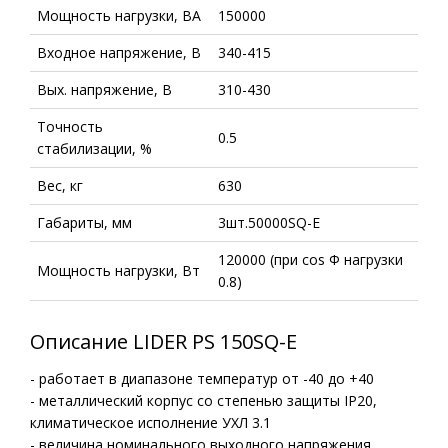
Мощность нагрузки, ВА
150000
Входное напряжение, В
340-415
Вых. напряжение, В
310-430
Точность
0.5
стабилизации, %
Вес, кг
630
Габариты, мм
3шт.50000SQ-E
120000 (при cos Ф нагрузки
Мощность нагрузки, Вт
0.8)
Описание LIDER PS 150SQ-E
- работает в диапазоне температур от -40 до +40
- металлический корпус со степенью защиты IP20,
климатическое исполнение УХЛ 3.1
- величина номинального выходного напряжения