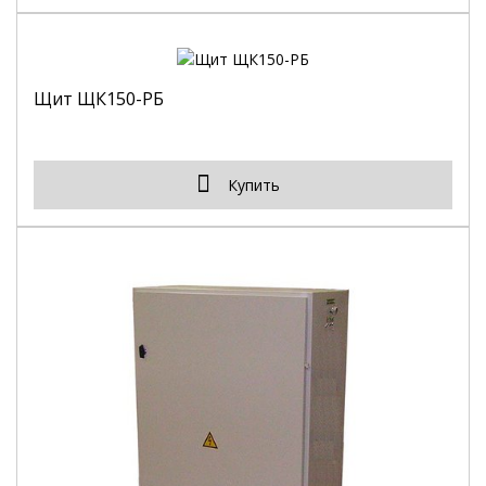
Щит ЩК150-РБ
Купить