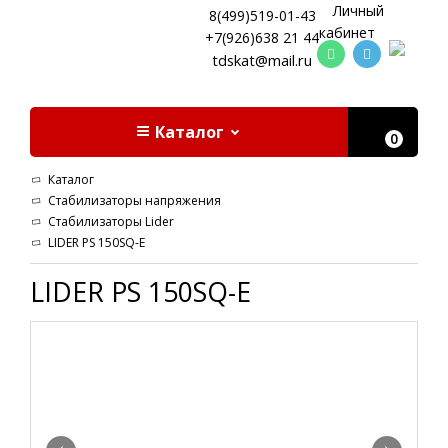
Личный
8(499)519-01-43
кабинет
+7(926)638 21 44
tdskat@mail.ru
Каталог
0
Каталог
Стабилизаторы напряжения
Стабилизаторы Lider
LIDER PS 150SQ-E
LIDER PS 150SQ-E