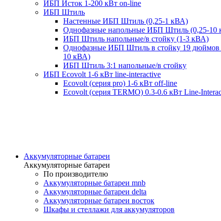
ИБП Исток 1-200 кВт on-line
ИБП Штиль
Настенные ИБП Штиль (0,25-1 кВА)
Однофазные напольные ИБП Штиль (0,25-10 
ИБП Штиль напольные/в стойку (1-3 кВА)
Однофазные ИБП Штиль в стойку 19 дюймов 
10 кВА)
ИБП Штиль 3:1 напольные/в стойку
ИБП Ecovolt 1-6 кВт line-interactive
Ecovolt (серия pro) 1-6 кВт off-line
Ecovolt (серия TERMO) 0.3-0.6 кВт Line-Interac
Аккумуляторные батареи
Аккумуляторные батареи
По производителю
Аккумуляторные батареи mnb
Аккумуляторные батареи delta
Аккумуляторные батареи восток
Шкафы и стеллажи для аккумуляторов