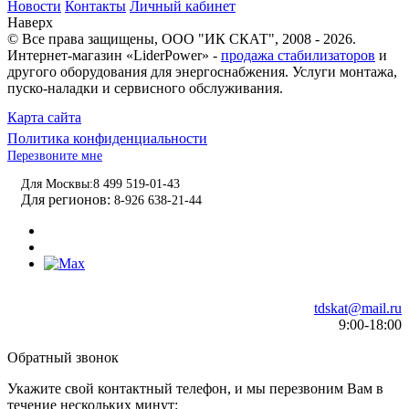
Новости
Контакты
Личный кабинет
Наверх
© Все права защищены,
ООО "ИК СКАТ"
, 2008 - 2026.
Интернет-магазин «LiderPower» -
продажа стабилизаторов
и
другого оборудования для энергоснабжения. Услуги монтажа,
пуско-наладки и сервисного обслуживания.
Карта сайта
Политика конфиденциальности
Перезвоните мне
Для Москвы:
8 499 519-01-43
Для регионов:
8-926 638-21-44
tdskat@mail.ru
9:00-18:00
Обратный звонок
Укажите свой контактный телефон, и мы перезвоним Вам в
течение нескольких минут: