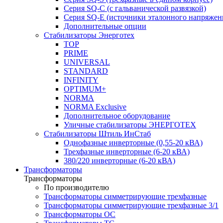
Серия SQ-C (с гальванической развязкой)
Cерия SQ-E (источники эталонного напряжен
Дополнительные опции
Стабилизаторы Энерготех
TOP
PRIME
UNIVERSAL
STANDARD
INFINITY
OPTIMUM+
NORMA
NORMA Exclusive
Дополнительное оборудование
Уличные стабилизаторы ЭНЕРГОТЕХ
Стабилизаторы Штиль ИнСтаб
Однофазные инверторные (0,55-20 кВА)
Трехфазные инверторные (6-20 кВА)
380/220 инверторные (6-20 кВА)
Трансформаторы
Трансформаторы
По производителю
Трансформаторы симметрирующие трехфазные
Трансформаторы симметрирующие трехфазные 3/1
Трансформаторы ОС