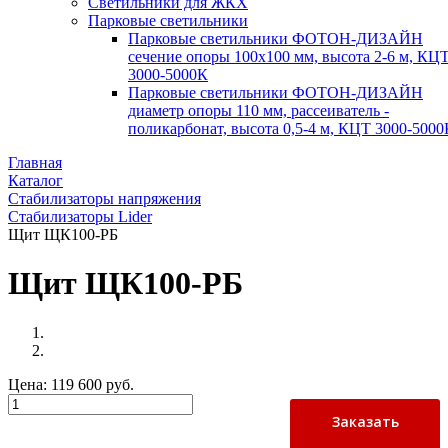
Светильники для ЖКХ
Парковые светильники
Парковые светильники ФОТОН-ДИЗАЙН
сечение опоры 100х100 мм, высота 2-6 м, КЦ
3000-5000К
Парковые светильники ФОТОН-ДИЗАЙН
диаметр опоры 110 мм, рассеиватель -
поликарбонат, высота 0,5-4 м, КЦТ 3000-5000
Главная
Каталог
Стабилизаторы напряжения
Стабилизаторы Lider
Щит ЩК100-РБ
Щит ЩК100-РБ
Цена:
119 600 руб.
Заказать