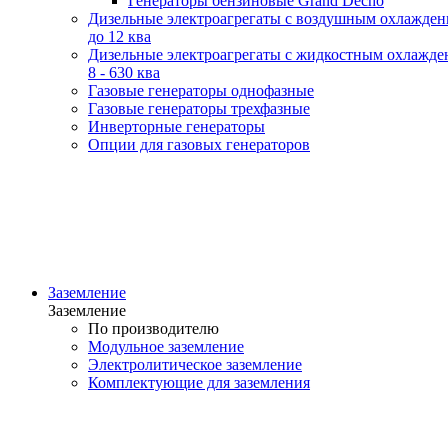
Генераторы бензиновые Grand Decho
Дизельные электроагрегаты с воздушным охлажде
до 12 ква
Дизельные электроагрегаты с жидкостным охлажде
8 - 630 ква
Газовые генераторы однофазные
Газовые генераторы трехфазные
Инверторные генераторы
Опции для газовых генераторов
Заземление
Заземление
По производителю
Модульное заземление
Электролитическое заземление
Комплектующие для заземления