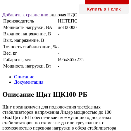
Купить в 1 клик
Добавить к сравнению
включая НДС
Производитель
ИНТЕПС
Мощность нагрузки, ВА
до100000
Входное напряжение, В
-
Вых. напряжение, В
-
Точность стабилизации, %
-
Вес, кг
-
Габариты, мм
695х865х275
Мощность нагрузки, Вт
-
Описание
Документация
Описание Щит ЩК100-РБ
Щит предназначен для подключения трехфазных
стабилизаторов напряжения Лидер мощностью до 100
кВа.Щит с БП обеспечивает коммутацию однофазных
стабилизаторов по схеме звезда или треугольник с
возможностью перевода нагрузки в обход стабилизатора