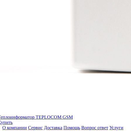
Теплоинформатор TEPLOCOM GSM
Купить
О компании
Сервис
Доставка
Помощь
Вопрос ответ
Услуги