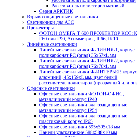
Рассеиватель поликарбонат прозрачный
Рассеиватель полистирол матовый
Серия АРКТИК
Взрывозащищенные светильники
Светильники для АЗС
Прожекторы
ФОТОН-ОМЕГА-Т 600 ПРОЖЕКТОР КСС: К
Г60 или Г90, Асимметрик, IP66, IK10
Линейные светильники
Линейные светильники Ф-ЛИНИЯ-1, корпус
поликарбонат РС (опал) 35х57хL мм
Линейные светильники Ф-ЛИНИЯ-2, корпус
поликарбонат РС (опал) 76х76хL мм
Линейные светильники Ф-ИНТЕРЬЕР, корпус
алюминий, 45х159хL мм, цвет белый,
рассеиватель полистирол (прозрачный или оп
Офисные светильники
Офисные светильники ФОТОН-ОФИС,
металлический корпус IP40
Офисные светильники влагозащищенные
металлический корпус IP54
Офисные светильники влагозащищенные
пластиковый корпус IP65
Офисные светильники 595х595х18 мм
Панели ультратонкие 588х588х10 мм