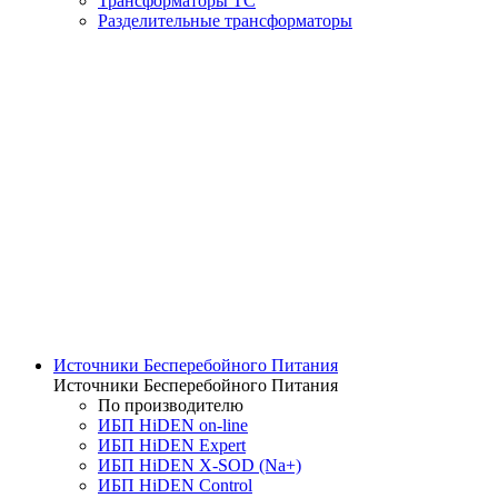
Трансформаторы ТС
Разделительные трансформаторы
Источники Бесперебойного Питания
Источники Бесперебойного Питания
По производителю
ИБП HiDEN on-line
ИБП HiDEN Expert
ИБП HiDEN X-SOD (Na+)
ИБП HiDEN Control