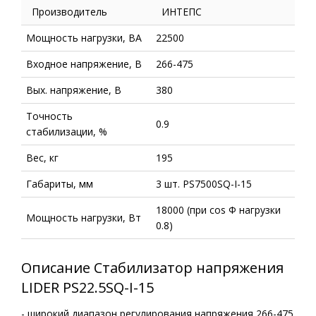
Производитель
ИНТЕПС
Мощность нагрузки, ВА
22500
Входное напряжение, В
266-475
Вых. напряжение, В
380
Точность
0.9
стабилизации, %
Вес, кг
195
Габариты, мм
3 шт. PS7500SQ-I-15
18000 (при cos Ф нагрузки
Мощность нагрузки, Вт
0.8)
Описание Стабилизатор напряжения
LIDER PS22.5SQ-I-15
- широкий диапазон регулирования напряжения 266-475