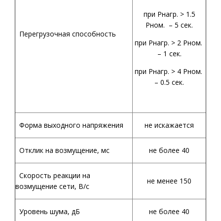
при Рнагр. > 1.5
Рном. – 5 сек.
Перегрузочная способность
при Рнагр. > 2 Рном.
– 1 сек.
при Рнагр. > 4 Рном.
– 0.5 сек.
Форма выходного напряжения
не искажается
Отклик на возмущение, мс
не более 40
Скорость реакции на
не менее 150
возмущение сети, В/с
Уровень шума, дБ
не более 40