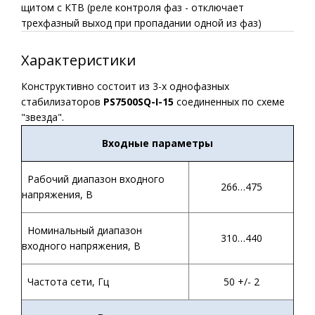
щитом с КТВ (реле контроля фаз - отключает
трехфазный выход при пропадании одной из фаз)
Характеристики
Конструктивно состоит из 3-х однофазных
стабилизаторов
PS7500SQ-I-15
соединенных по схеме
"звезда".
Входные параметры
Рабочий диапазон входного
266…475
напряжения, В
Номинальный диапазон
310…440
входного напряжения, В
Частота сети, Гц
50 +/- 2