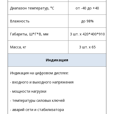
Диапазон температур,
°С
от -40 до +40
Влажность
до 98%
Габариты, Ш*Г*В, мм
3 шт. х 420*400*910
Масса, кг
3 шт. х 65
Индикация
Индикация на цифровом дисплее:
- входного и выходного напряжения
- мощности нагрузки
- температуры силовых ключей
- аварий сети и стабилизатора