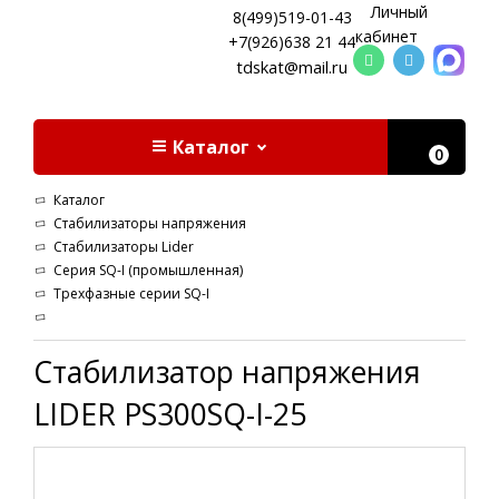
Личный
8(499)519-01-43
кабинет
+7(926)638 21 44
tdskat@mail.ru
Каталог
0
Каталог
Стабилизаторы напряжения
Стабилизаторы Lider
Серия SQ-I (промышленная)
Трехфазные серии SQ-I
Стабилизатор напряжения
LIDER PS300SQ-I-25