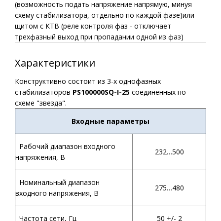
(возможность подать напряжение напрямую, минуя
схему стабилизатора, отдельно по каждой фазе)или
щитом с КТВ (реле контроля фаз - отключает
трехфазный выход при пропадании одной из фаз)
Характеристики
Конструктивно состоит из 3-х однофазных
стабилизаторов
PS100000SQ-I-25
соединенных по
схеме "звезда".
Входные параметры
Рабочий диапазон входного
232…500
напряжения, В
Номинальный диапазон
275…480
входного напряжения, В
Частота сети, Гц
50 +/- 2