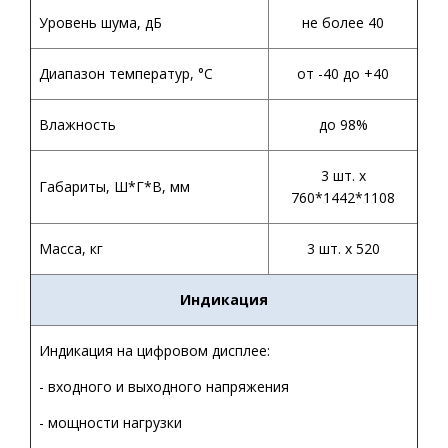
Уровень шума, дБ
не более 40
Диапазон температур,
°С
от -40 до +40
Влажность
до 98%
3 шт. х
Габариты, Ш*Г*В, мм
760*1442*1108
Масса, кг
3 шт. х 520
Индикация
Индикация на цифровом дисплее:
- входного и выходного напряжения
- мощности нагрузки