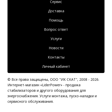
Сервис
Доставка
Помощь
Вопрос ответ
Услуги
Новости
Контакты
Личный кабинет
© Все права защищены,
ООО "ИК СКАТ"
, 2008 - 2026.
Интернет-магазин «LiderPower» -
продажа
стабилизаторов
и другого оборудования для
энергоснабжения. Услуги монтажа, пуско-наладки и
сервисного обслуживания.