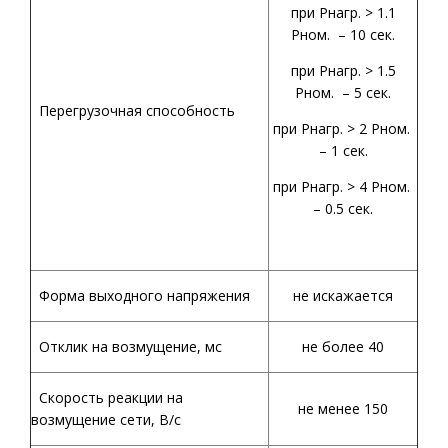
при Рнагр. > 1.1
Рном. – 10 сек.
при Рнагр. > 1.5
Рном. – 5 сек.
Перегрузочная способность
при Рнагр. > 2 Рном.
– 1 сек.
при Рнагр. > 4 Рном.
– 0.5 сек.
Форма выходного напряжения
не искажается
Отклик на возмущение, мс
не более 40
Скорость реакции на
не менее 150
возмущение сети, В/с