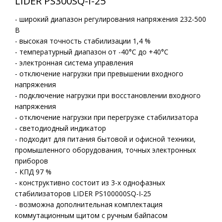
LIDER PS300SQ-I-25
- широкий диапазон регулирования напряжения 232-500
В
- высокая точность стабилизации 1,4 %
- температурный диапазон от -40°С до +40°С
- электронная система управления
- отключение нагрузки при превышении входного
напряжения
- подключение нагрузки при восстановлении входного
напряжения
- отключение нагрузки при перегрузке стабилизатора
- светодиодный индикатор
- подходит для питания бытовой и офисной техники,
промышленного оборудования, точных электронных
приборов
- КПД 97 %
- конструктивно состоит из 3-х однофазных
стабилизаторов LIDER PS100000SQ-I-25
- возможна дополнительная комплектация
коммутационным щитом с ручным байпасом