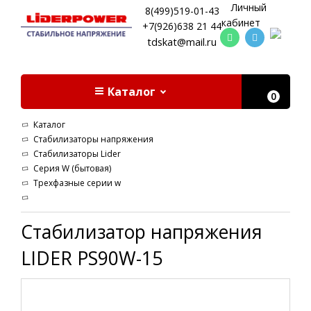
Личный
8(499)519-01-43
кабинет
+7(926)638 21 44
tdskat@mail.ru
Каталог
0
Каталог
Стабилизаторы напряжения
Стабилизаторы Lider
Cерия W (бытовая)
Трехфазные серии w
Стабилизатор напряжения
LIDER PS90W-15