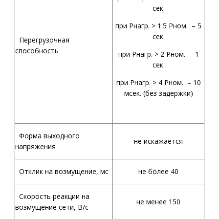
сек.
при Рнагр. > 1.5 Рном. – 5
сек.
Перегрузочная
способность
при Рнагр. > 2 Рном. – 1
сек.
при Рнагр. > 4 Рном. – 10
мсек. (без задержки)
Форма выходного
не искажается
напряжения
Отклик на возмущение, мс
не более 40
Скорость реакции на
не менее 150
возмущение сети, В/с