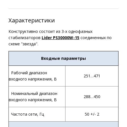
Характеристики
Конструктивно состоит из 3-х однофазных
стабилизаторов
Lider PS30000W-15
соединенных по
схеме "звезда".
Входные параметры
Рабочий диапазон
251…471
входного напряжения, В
Номинальный диапазон
288…450
входного напряжения, В
Частота сети, Гц
50 +/- 2