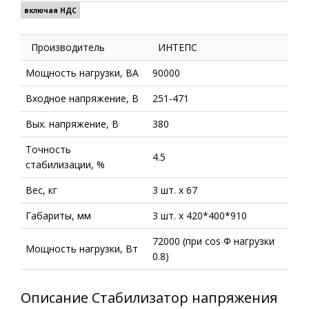
включая НДС
Производитель
ИНТЕПС
Мощность нагрузки, ВА
90000
Входное напряжение, В
251-471
Вых. напряжение, В
380
Точность
4.5
стабилизации, %
Вес, кг
3 шт. х 67
Габариты, мм
3 шт. х 420*400*910
72000 (при cos Ф нагрузки
Мощность нагрузки, Вт
0.8)
Описание Стабилизатор напряжения