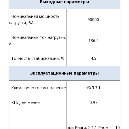
Выходные параметры
Номинальная мощность
90000
нагрузки, ВА
Номинальный ток нагрузки,
136.4
А
Точность стабилизации, %
4.5
Эксплуатационные параметры
Климатическое исполнение
УХЛ 3.1
КПД, не менее
0.97
при Рнагр. > 1.1 Рном. – 10