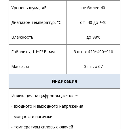
Уровень шума, дБ
не более 40
Диапазон температур,
°С
от -40 до +40
Влажность
до 98%
Габариты, Ш*Г*В, мм
3 шт. х 420*400*910
Масса, кг
3 шт. х 67
Индикация
Индикация на цифровом дисплее:
- входного и выходного напряжения
- мощности нагрузки
- температуры силовых ключей