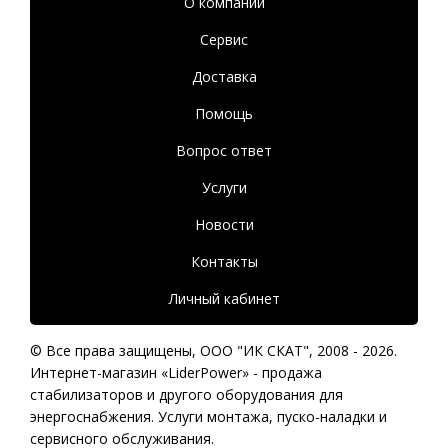
О компании
Сервис
Доставка
Помощь
Вопрос ответ
Услуги
Новости
Контакты
Личный кабинет
© Все права защищены,
ООО "ИК СКАТ"
, 2008 - 2026.
Интернет-магазин «LiderPower» -
продажа
стабилизаторов
и другого оборудования для
энергоснабжения. Услуги монтажа, пуско-наладки и
сервисного обслуживания.