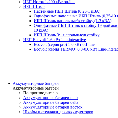
ИБП Исток 1-200 кВт on-line
ИБП Штиль
Настенные ИБП Штиль (0,25-1 кВА)
Однофазные напольные ИБП Штиль (0,25-10 
ИБП Штиль напольные/в стойку (1-3 кВА)
Однофазные ИБП Штиль в стойку 19 дюймов 
10 кВА)
ИБП Штиль 3:1 напольные/в стойку
ИБП Ecovolt 1-6 кВт line-interactive
Ecovolt (серия pro) 1-6 кВт off-line
Ecovolt (серия TERMO) 0.3-0.6 кВт Line-Interac
Аккумуляторные батареи
Аккумуляторные батареи
По производителю
Аккумуляторные батареи mnb
Аккумуляторные батареи delta
Аккумуляторные батареи восток
Шкафы и стеллажи для аккумуляторов