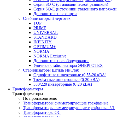
Серия SQ-C (с гальванической развязкой)
Cерия SQ-E (источники эталонного напряжен
Дополнительные опции
Стабилизаторы Энерготех
TOP
PRIME
UNIVERSAL
STANDARD
INFINITY
OPTIMUM+
NORMA
NORMA Exclusive
Дополнительное оборудование
Уличные стабилизаторы ЭНЕРГОТЕХ
Стабилизаторы Штиль ИнСтаб
Однофазные инверторные (0,55-20 кВА)
Трехфазные инверторные (6-20 кВА)
380/220 инверторные (6-20 кВА)
Трансформаторы
Трансформаторы
По производителю
Трансформаторы симметрирующие трехфазные
Трансформаторы симметрирующие трехфазные 3/1
Трансформаторы ОС