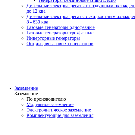
Генераторы бензиновые Grand Decho
Дизельные электроагрегаты с воздушным охлажде
до 12 ква
Дизельные электроагрегаты с жидкостным охлажде
8 - 630 ква
Газовые генераторы однофазные
Газовые генераторы трехфазные
Инверторные генераторы
Опции для газовых генераторов
Заземление
Заземление
По производителю
Модульное заземление
Электролитическое заземление
Комплектующие для заземления