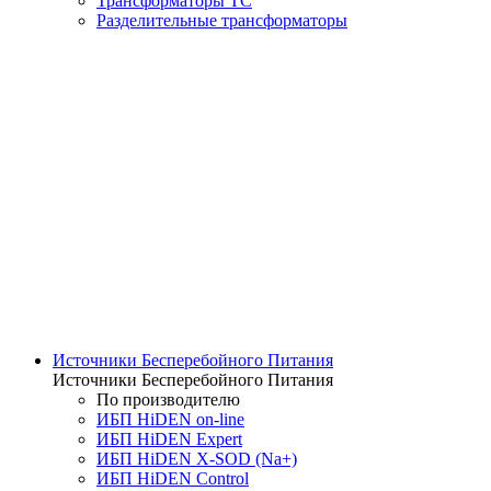
Трансформаторы ТС
Разделительные трансформаторы
Источники Бесперебойного Питания
Источники Бесперебойного Питания
По производителю
ИБП HiDEN on-line
ИБП HiDEN Expert
ИБП HiDEN X-SOD (Na+)
ИБП HiDEN Control