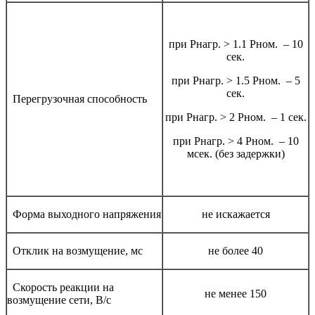
при Рнагр. > 1.1 Рном. – 10
сек.
при Рнагр. > 1.5 Рном. – 5
сек.
Перегрузочная способность
при Рнагр. > 2 Рном. – 1 сек.
при Рнагр. > 4 Рном. – 10
мсек. (без задержки)
Форма выходного напряжения
не искажается
Отклик на возмущение, мс
не более 40
Скорость реакции на
не менее 150
возмущение сети, В/с