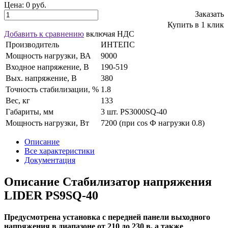
Цена:
0 руб.
Заказать
Купить в 1 клик
Добавить к сравнению
включая НДС
Производитель
ИНТЕПС
Мощность нагрузки, ВА
9000
Входное напряжение, В
190-519
Вых. напряжение, В
380
Точность стабилизации, %
1.8
Вес, кг
133
Габариты, мм
3 шт. PS3000SQ-40
Мощность нагрузки, Вт
7200 (при cos Ф нагрузки 0.8)
Описание
Все характеристики
Документация
Описание Стабилизатор напряжения
LIDER PS9SQ-40
Предусмотрена установка с передней панели выходного
напряжения в диапазоне от 210 до 230 в, а также