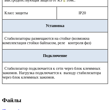
Быстродействующая защита от КЗ
≤
10мс.
Класс защиты
IP20
Установка
Стабилизаторы размещаются на стойке (возможна
комплектация стойки байпасом, реле контроля фаз)
Подключение
Стабилизатор подключается к сети через блок клеммных
зажимов. Нагрузка подключается к выходу стабилизатора
через блок клеммных зажимов.
Файлы