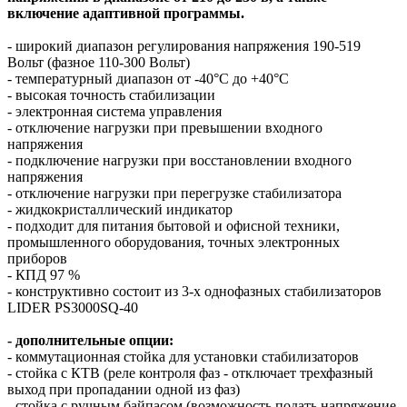
включение адаптивной программы.
- широкий диапазон регулирования напряжения 190-519
Вольт (фазное 110-300 Вольт)
- температурный диапазон от -40°С до +40°С
- высокая точность стабилизации
- электронная система управления
- отключение нагрузки при превышении входного
напряжения
- подключение нагрузки при восстановлении входного
напряжения
- отключение нагрузки при перегрузке стабилизатора
- жидкокристаллический индикатор
- подходит для питания бытовой и офисной техники,
промышленного оборудования, точных электронных
приборов
- КПД 97 %
- конструктивно состоит из 3-х однофазных стабилизаторов
LIDER PS3000SQ-40
- дополнительные опции:
- коммутационная стойка для установки стабилизаторов
- стойка с КТВ (реле контроля фаз - отключает трехфазный
выход при пропадании одной из фаз)
- стойка с ручным байпасом (возможность подать напряжение