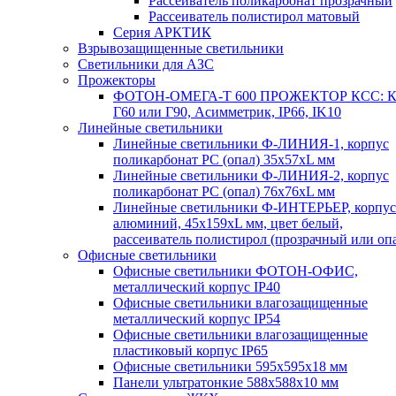
Рассеиватель поликарбонат прозрачный
Рассеиватель полистирол матовый
Серия АРКТИК
Взрывозащищенные светильники
Светильники для АЗС
Прожекторы
ФОТОН-ОМЕГА-Т 600 ПРОЖЕКТОР КСС: К
Г60 или Г90, Асимметрик, IP66, IK10
Линейные светильники
Линейные светильники Ф-ЛИНИЯ-1, корпус
поликарбонат РС (опал) 35х57хL мм
Линейные светильники Ф-ЛИНИЯ-2, корпус
поликарбонат РС (опал) 76х76хL мм
Линейные светильники Ф-ИНТЕРЬЕР, корпус
алюминий, 45х159хL мм, цвет белый,
рассеиватель полистирол (прозрачный или оп
Офисные светильники
Офисные светильники ФОТОН-ОФИС,
металлический корпус IP40
Офисные светильники влагозащищенные
металлический корпус IP54
Офисные светильники влагозащищенные
пластиковый корпус IP65
Офисные светильники 595х595х18 мм
Панели ультратонкие 588х588х10 мм