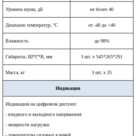
Уровень шума, дБ
не более 40
Диапазон температур,
°С
от -40 до +40
Влажность
до 98%
Габариты, Ш*Г*В, мм
3 шт. х 545*265*291
Масса, кг
3 шт. х 35
Индикация
Индикация на цифровом дисплее:
- входного и выходного напряжения
- мощности нагрузки
- температуры силовых ключей