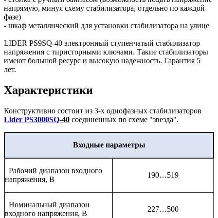
напрямую, минуя схему стабилизатора, отдельно по каждой
фазе)
- шкаф металлический для установки стабилизатора на улице
LIDER PS9SQ-40 электронный ступенчатый стабилизатор
напряжения с тиристорными ключами. Такие стабилизаторы
имеют большой ресурс и высокую надежность. Гарантия 5
лет.
Характеристики
Конструктивно состоит из 3-х однофазных стабилизаторов
Lider PS3000SQ-
40
соединенных по схеме "звезда".
Входные параметры
Рабочий диапазон входного
190…519
напряжения, В
Номинальный диапазон
227…500
входного напряжения, В