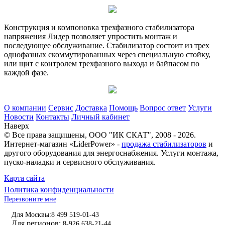
Конструкция и компоновка трехфазного стабилизатора
напряжения Лидер позволяет упростить монтаж и
последующее обслуживание. Стабилизатор состоит из трех
однофазных скоммутированных через специальную стойку,
или щит с контролем трехфазного выхода и байпасом по
каждой фазе.
О компании
Сервис
Доставка
Помощь
Вопрос ответ
Услуги
Новости
Контакты
Личный кабинет
Наверх
© Все права защищены,
ООО "ИК СКАТ"
, 2008 - 2026.
Интернет-магазин «LiderPower» -
продажа стабилизаторов
и
другого оборудования для энергоснабжения. Услуги монтажа,
пуско-наладки и сервисного обслуживания.
Карта сайта
Политика конфиденциальности
Перезвоните мне
Для Москвы:
8 499 519-01-43
Для регионов:
8-926 638-21-44