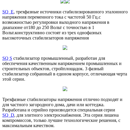
SQ_E
, трехфазные источники стабилизированного эталонного
напряжения переменного тока с частотой 50 Гц.с
возможностью регулировки выходного напряжения в
диапазоне от180 до 250 Вольт с точностью в 1
Вольт.конструктивно состоят из трех однофазных
высокоточных стабилизаторов напряжения
SQ S
стабилизатор промышленный, разработан для
обеспечения качественным напряжением промышленных и
строительных объектов, стройплощадок. 3 фазный
стабилизатор собранный в едином корпусе, отличающая черта
этой серии.
Трехфазные стабилизаторы напряжения отлично подходят и
для частного загородного дома, дачи или коттеджа.
Разработана и серийно производится специальная серии
SQ_D
, для элитного электроснабжения. Эта серия лишена
компромиссов, только лучшие технологические решения, с
максимальным качеством.