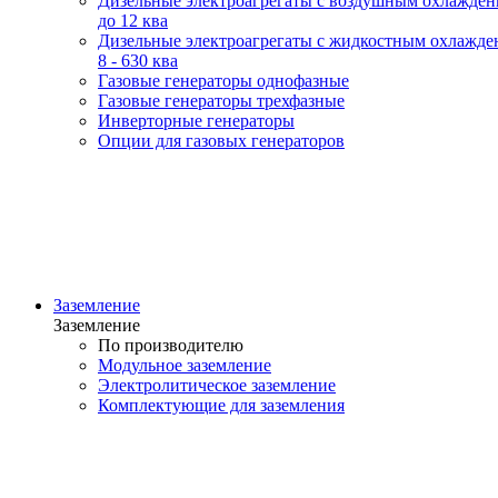
Дизельные электроагрегаты с воздушным охлажде
до 12 ква
Дизельные электроагрегаты с жидкостным охлажде
8 - 630 ква
Газовые генераторы однофазные
Газовые генераторы трехфазные
Инверторные генераторы
Опции для газовых генераторов
Заземление
Заземление
По производителю
Модульное заземление
Электролитическое заземление
Комплектующие для заземления