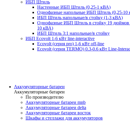
ИБП Штиль
Настенные ИБП Штиль (0,25-1 кВА)
Однофазные напольные ИБП Штиль (0,25-10 
ИБП Штиль напольные/в стойку (1-3 кВА)
Однофазные ИБП Штиль в стойку 19 дюймов 
10 кВА)
ИБП Штиль 3:1 напольные/в стойку
ИБП Ecovolt 1-6 кВт line-interactive
Ecovolt (серия pro) 1-6 кВт off-line
Ecovolt (серия TERMO) 0.3-0.6 кВт Line-Interac
Аккумуляторные батареи
Аккумуляторные батареи
По производителю
Аккумуляторные батареи mnb
Аккумуляторные батареи delta
Аккумуляторные батареи восток
Шкафы и стеллажи для аккумуляторов