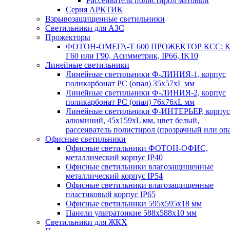
Рассеиватель полистирол матовый
Серия АРКТИК
Взрывозащищенные светильники
Светильники для АЗС
Прожекторы
ФОТОН-ОМЕГА-Т 600 ПРОЖЕКТОР КСС: К
Г60 или Г90, Асимметрик, IP66, IK10
Линейные светильники
Линейные светильники Ф-ЛИНИЯ-1, корпус
поликарбонат РС (опал) 35х57хL мм
Линейные светильники Ф-ЛИНИЯ-2, корпус
поликарбонат РС (опал) 76х76хL мм
Линейные светильники Ф-ИНТЕРЬЕР, корпус
алюминий, 45х159хL мм, цвет белый,
рассеиватель полистирол (прозрачный или оп
Офисные светильники
Офисные светильники ФОТОН-ОФИС,
металлический корпус IP40
Офисные светильники влагозащищенные
металлический корпус IP54
Офисные светильники влагозащищенные
пластиковый корпус IP65
Офисные светильники 595х595х18 мм
Панели ультратонкие 588х588х10 мм
Светильники для ЖКХ