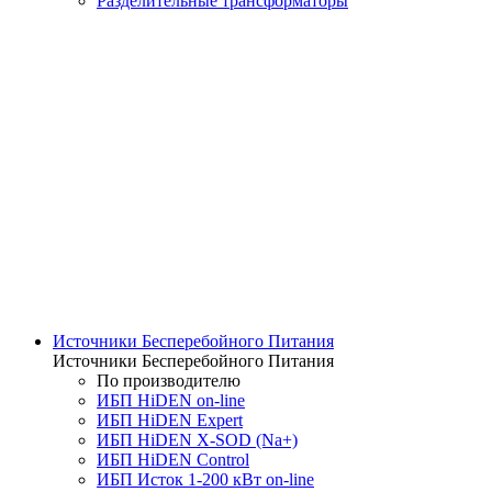
Разделительные трансформаторы
Источники Бесперебойного Питания
Источники Бесперебойного Питания
По производителю
ИБП HiDEN on-line
ИБП HiDEN Expert
ИБП HiDEN X-SOD (Na+)
ИБП HiDEN Control
ИБП Исток 1-200 кВт on-line