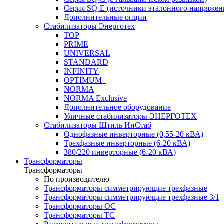
Cерия SQ-E (источники эталонного напряжен
Дополнительные опции
Стабилизаторы Энерготех
TOP
PRIME
UNIVERSAL
STANDARD
INFINITY
OPTIMUM+
NORMA
NORMA Exclusive
Дополнительное оборудование
Уличные стабилизаторы ЭНЕРГОТЕХ
Стабилизаторы Штиль ИнСтаб
Однофазные инверторные (0,55-20 кВА)
Трехфазные инверторные (6-20 кВА)
380/220 инверторные (6-20 кВА)
Трансформаторы
Трансформаторы
По производителю
Трансформаторы симметрирующие трехфазные
Трансформаторы симметрирующие трехфазные 3/1
Трансформаторы ОС
Трансформаторы ТС