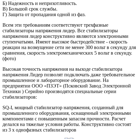
Б) Надежность и неприхотливость.
В) Большой срок службы.
Г) Защита от пропадания одной из фаз.
Всем эти требованиям соответствуют трехфазные
стабилизаторы напряжения лидер. Все стабилизаторы
напряжения лидер конструктивно являются электронными
ступенчатыми. Имеют высокое быстродействие - скорость
реакции на возмущение сети не менее 300 вольт в секунду для
сравнения, скорость электромеханических 5 вольт в секунду.
(фото)
Высокая точность напряжения на выходе стабилизатора
напряжения Лидер позволят подключать даже требовательное
промышленное и лабораторное оборудование. На
предприятии ООО «ПЗЭТ» (Псковский Завод Электронной
Техники ) Серийно производятся специальные серии
стабилизаторов:
SQ-I, мощный стабилизатор напряжения, созданный для
промышленного оборудования, оснащенный электронными
компонентами с повышенным запасом прочности. Расчет
делался на тяжелые условия работы. Конструктивно состоят
из 3 х однофазных стабилизаторов